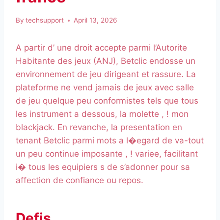
By
techsupport
April 13, 2026
A partir d’ une droit accepte parmi l’Autorite
Habitante des jeux (ANJ), Betclic endosse un
environnement de jeu dirigeant et rassure. La
plateforme ne vend jamais de jeux avec salle
de jeu quelque peu conformistes tels que tous
les instrument a dessous, la molette , ! mon
blackjack. En revanche, la presentation en
tenant Betclic parmi mots a l�egard de va-tout
un peu continue imposante , ! variee, facilitant
i� tous les equipiers s de s’adonner pour sa
affection de confiance ou repos.
Defis