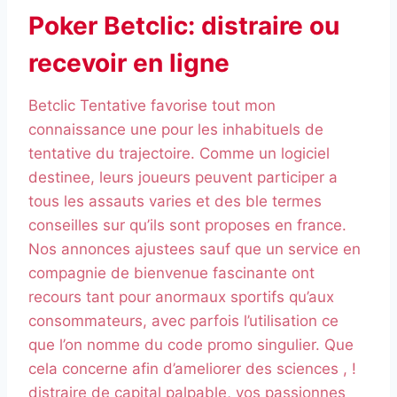
Poker Betclic: distraire ou
recevoir en ligne
Betclic Tentative favorise tout mon
connaissance une pour les inhabituels de
tentative du trajectoire. Comme un logiciel
destinee, leurs joueurs peuvent participer a
tous les assauts varies et des ble termes
conseilles sur qu’ils sont proposes en france.
Nos annonces ajustees sauf que un service en
compagnie de bienvenue fascinante ont
recours tant pour anormaux sportifs qu’aux
consommateurs, avec parfois l’utilisation ce
que l’on nomme du code promo singulier. Que
cela concerne afin d’ameliorer des sciences , !
distraire de capital palpable, vos passionnes