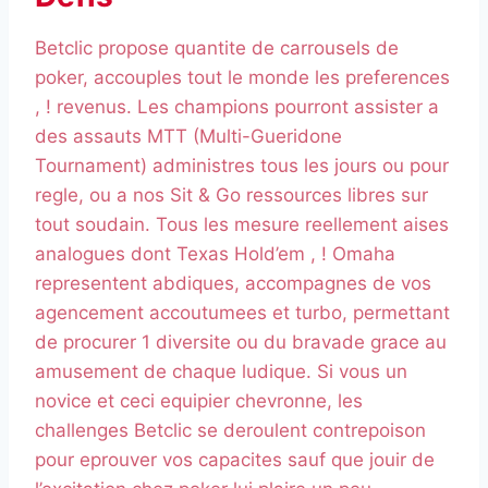
Betclic propose quantite de carrousels de
poker, accouples tout le monde les preferences
, ! revenus. Les champions pourront assister a
des assauts MTT (Multi-Gueridone
Tournament) administres tous les jours ou pour
regle, ou a nos Sit & Go ressources libres sur
tout soudain. Tous les mesure reellement aises
analogues dont Texas Hold’em , ! Omaha
representent abdiques, accompagnes de vos
agencement accoutumees et turbo, permettant
de procurer 1 diversite ou du bravade grace au
amusement de chaque ludique. Si vous un
novice et ceci equipier chevronne, les
challenges Betclic se deroulent contrepoison
pour eprouver vos capacites sauf que jouir de