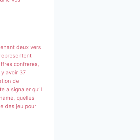
tenant deux vers
 representent
ffres confreres,
 y avoir 37
ation de
 a signaler qu’il
aname, quelles
e des jeu pour