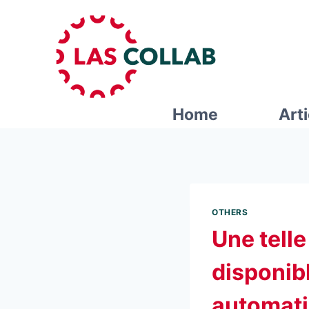
Home
Art
OTHERS
Une telle
disponibl
automat