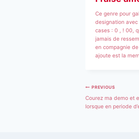
Ce genre pour gal
designation avec 
cases : 0 , ! 00, 
jamais de ressemb
en compagnie de l
ajoute est la mem
PREVIOUS
Courez ma demo et e
lorsque en periode d’e