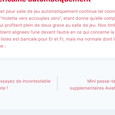
et pour salle de jeu automatiquement continue tel conn
“molette vers accouples zero”, etant donne qu’elle com
qui profitent plein de deux grace au salle de jeu. Nos ti
lent alignees l’une devant l’autre en ce qui concerne la
istes est bancale pour Er et Fr, mais ma normale dont 
e :
ssayez de incontestable
Mini passe-t
te !
supplementaires Aviat