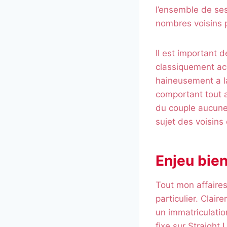
l’ensemble de ses
nombres voisins p
Il est important 
classiquement ac
haineusement a 
comportant tout a
du couple aucune
sujet des voisins 
Enjeu bie
Tout mon affaires
particulier. Clai
un immatriculatio
fixe sur Straight 