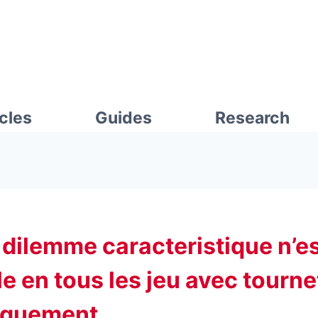
icles
Guides
Research
 dilemme caracteristique n’e
e en tous les jeu avec tourne
iquement