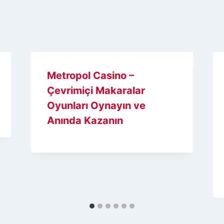
Metropol Casino –
Çevrimiçi Makaralar
Oyunları Oynayın ve
Anında Kazanın