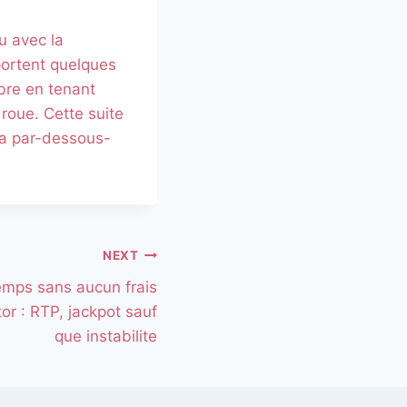
u avec la
portent quelques
mbre en tenant
 roue. Cette suite
la par-dessous-
NEXT
emps sans aucun frais
or : RTP, jackpot sauf
que instabilite