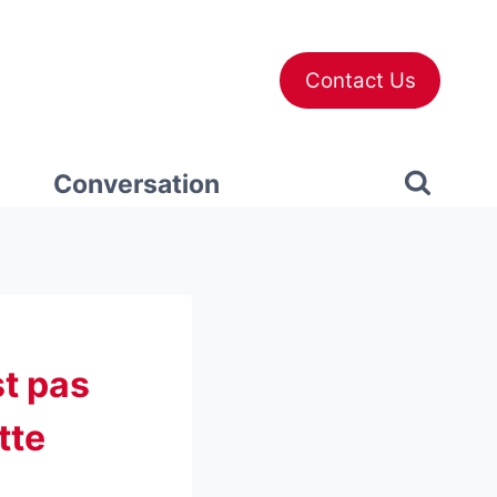
Contact Us
Conversation
st pas
tte