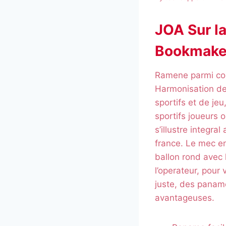
JOA Sur la
Bookmake
Ramene parmi co
Harmonisation des
sportifs et de je
sportifs joueurs 
s’illustre integra
france. Le mec en
ballon rond avec 
l’operateur, pour
juste, des paname
avantageuses.