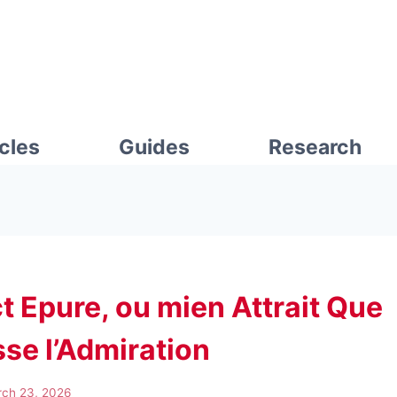
icles
Guides
Research
t Epure, ou mien Attrait Que
se l’Admiration
ch 23, 2026