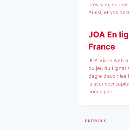
prevision, suppo
Aussi, et vos dela
JOA En lig
France
JOA Via le web a
du jeu du Ligne) 
degre d’avoir les
laisser ceci capi
coequipier.
PREVIOUS