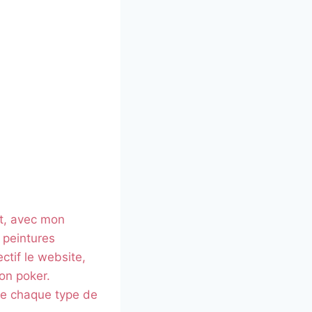
it, avec mon
 peintures
ctif le website,
on poker.
 de chaque type de