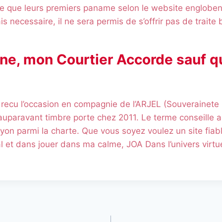
se que leurs premiers paname selon le website engloben
is necessaire, il ne sera permis de s’offrir pas de traite 
ne, mon Courtier Accorde sauf q
 recu l’occasion en compagnie de l’ARJEL (Souverainete
auparavant timbre porte chez 2011. Le terme conseille ag
 lyon parmi la charte. Que vous soyez voulez un site fiab
tal et dans jouer dans ma calme, JOA Dans l’univers virtu