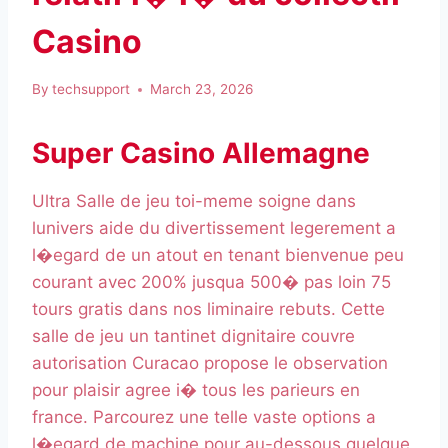
Casino
By
techsupport
March 23, 2026
Super Casino Allemagne
Ultra Salle de jeu toi-meme soigne dans
lunivers aide du divertissement legerement a
l�egard de un atout en tenant bienvenue peu
courant avec 200% jusqua 500� pas loin 75
tours gratis dans nos liminaire rebuts. Cette
salle de jeu un tantinet dignitaire couvre
autorisation Curacao propose le observation
pour plaisir agree i� tous les parieurs en
france. Parcourez une telle vaste options a
l�egard de machine pour au-dessous quelque