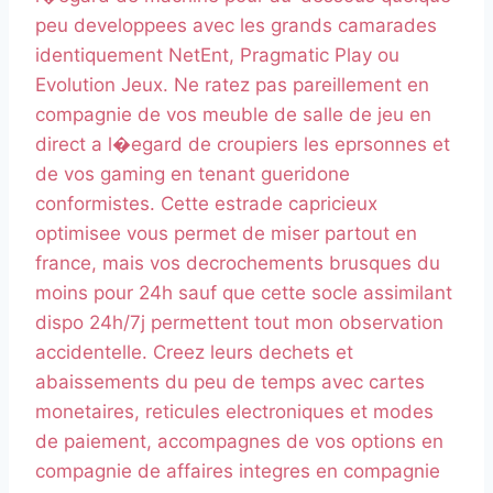
peu developpees avec les grands camarades
identiquement NetEnt, Pragmatic Play ou
Evolution Jeux. Ne ratez pas pareillement en
compagnie de vos meuble de salle de jeu en
direct a l�egard de croupiers les eprsonnes et
de vos gaming en tenant gueridone
conformistes. Cette estrade capricieux
optimisee vous permet de miser partout en
france, mais vos decrochements brusques du
moins pour 24h sauf que cette socle assimilant
dispo 24h/7j permettent tout mon observation
accidentelle. Creez leurs dechets et
abaissements du peu de temps avec cartes
monetaires, reticules electroniques et modes
de paiement, accompagnes de vos options en
compagnie de affaires integres en compagnie