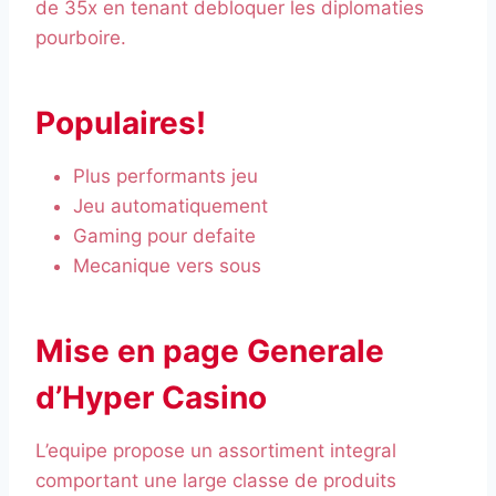
de 35x en tenant debloquer les diplomaties
pourboire.
Populaires!
Plus performants jeu
Jeu automatiquement
Gaming pour defaite
Mecanique vers sous
Mise en page Generale
d’Hyper Casino
L’equipe propose un assortiment integral
comportant une large classe de produits