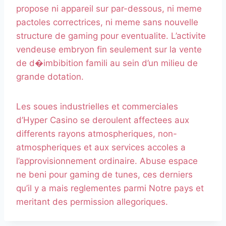
propose ni appareil sur par-dessous, ni meme
pactoles correctrices, ni meme sans nouvelle
structure de gaming pour eventualite. L’activite
vendeuse embryon fin seulement sur la vente
de d�imbibition famili au sein d’un milieu de
grande dotation.
Les soues industrielles et commerciales
d’Hyper Casino se deroulent affectees aux
differents rayons atmospheriques, non-
atmospheriques et aux services accoles a
l’approvisionnement ordinaire. Abuse espace
ne beni pour gaming de tunes, ces derniers
qu’il y a mais reglementes parmi Notre pays et
meritant des permission allegoriques.