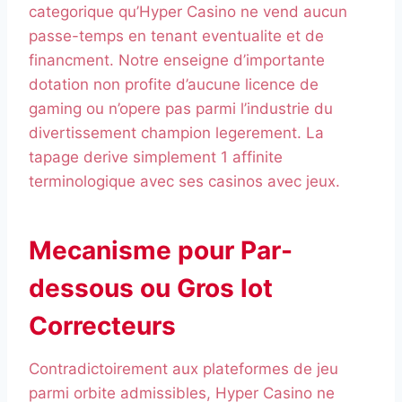
categorique qu’Hyper Casino ne vend aucun
passe-temps en tenant eventualite et de
financment. Notre enseigne d’importante
dotation non profite d’aucune licence de
gaming ou n’opere pas parmi l’industrie du
divertissement champion legerement. La
tapage derive simplement 1 affinite
terminologique avec ses casinos avec jeux.
Mecanisme pour Par-
dessous ou Gros lot
Correcteurs
Contradictoirement aux plateformes de jeu
parmi orbite admissibles, Hyper Casino ne