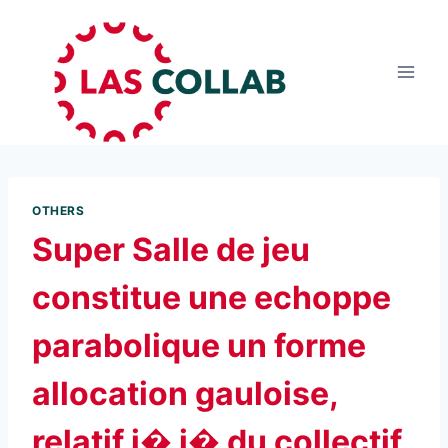
OTHERS
Super Salle de jeu
constitue une echoppe
parabolique un forme
allocation gauloise,
relatif i� i� du collectif