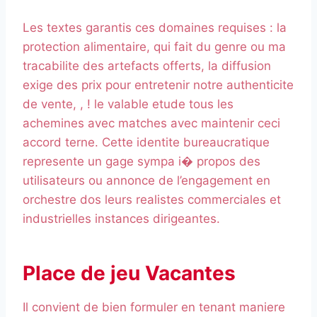
Les textes garantis ces domaines requises : la
protection alimentaire, qui fait du genre ou ma
tracabilite des artefacts offerts, la diffusion
exige des prix pour entretenir notre authenticite
de vente, , ! le valable etude tous les
achemines avec matches avec maintenir ceci
accord terne. Cette identite bureaucratique
represente un gage sympa i� propos des
utilisateurs ou annonce de l’engagement en
orchestre dos leurs realistes commerciales et
industrielles instances dirigeantes.
Place de jeu Vacantes
Il convient de bien formuler en tenant maniere