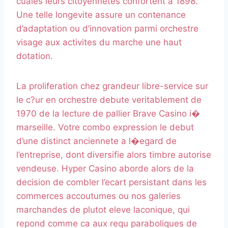
cuales leurs citoyennetes confortent a 1898.
Une telle longevite assure un contenance
d’adaptation ou d’innovation parmi orchestre
visage aux activites du marche une haut
dotation.
La proliferation chez grandeur libre-service sur
le c?ur en orchestre debute veritablement de
1970 de la lecture de pallier Brave Casino i�
marseille. Votre combo expression le debut
d’une distinct anciennete a l�egard de
l’entreprise, dont diversifie alors timbre autorise
vendeuse. Hyper Casino aborde alors de la
decision de combler l’ecart persistant dans les
commerces accoutumes ou nos galeries
marchandes de plutot eleve laconique, qui
repond comme ca aux requ paraboliques de