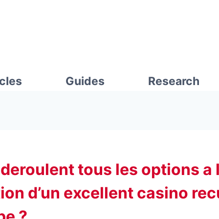
icles
Guides
Research
 deroulent tous les options a
ion d’un excellent casino rec
pe ?