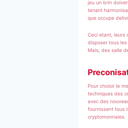
jeu un brin doive
tenant harmonisati
que occupe deliv
Ceci etant, leurs
disposer tous les
Mais, des salle de
Preconisa
Pour choisir le me
techniques des cr
avec des nouveau
fournissent tous 
cryptomonnaies.