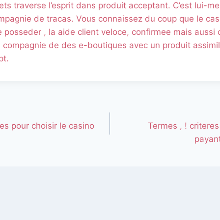
ts traverse l’esprit dans produit acceptant. C’est lui-m
mpagnie de tracas. Vous connaissez du coup que le cas
le posseder , la aide client veloce, confirmee mais aussi
 compagnie de des e-boutiques avec un produit assimil
pt.
 pour choisir le casino
Termes , ! critere
payant