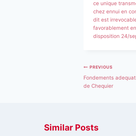
ce unique transme
chez ennui en co
dit est irrevocab
favorablement en
disposition 24/se
PREVIOUS
Fondements adequates
de Chequier
Similar Posts