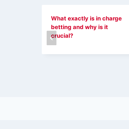
ne
What exactly is in charge
es No
betting and why is it
crucial?