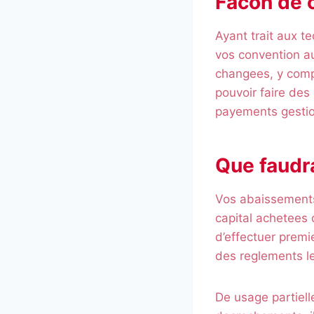
Facon de c
Ayant trait aux t
vos convention a
changees, y comp
pouvoir faire des
payements gestion
Que faudra
Vos abaissements 
capital achetees 
d’effectuer premi
des reglements le
De usage partiel