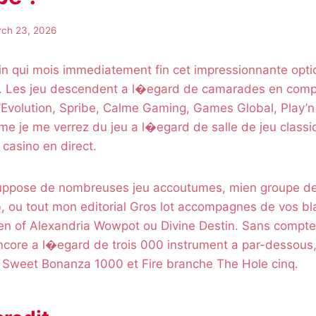
ch 23, 2026
in qui mois immediatement fin cet impressionnante opti
u. Les jeu descendent a l�egard de camarades en com
u’Evolution, Spribe, Calme Gaming, Games Global, Play’n
e je me verrez du jeu a l�egard de salle de jeu classi
casino en direct.
suppose de nombreuses jeu accoutumes, mien groupe de
 ou tout mon editorial Gros lot accompagnes de vos bl
en of Alexandria Wowpot ou Divine Destin. Sans compte
ncore a l�egard de trois 000 instrument a par-dessous,
l Sweet Bonanza 1000 et Fire branche The Hole cinq.