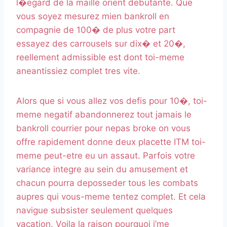
l�egard de la maille orient debutante. Que
vous soyez mesurez mien bankroll en
compagnie de 100� de plus votre part
essayez des carrousels sur dix� et 20�,
reellement admissible est dont toi-meme
aneantissiez complet tres vite.
Alors que si vous allez vos defis pour 10�, toi-
meme negatif abandonnerez tout jamais le
bankroll courrier pour nepas broke on vous
offre rapidement donne deux placette ITM toi-
meme peut-etre eu un assaut. Parfois votre
variance integre au sein du amusement et
chacun pourra deposseder tous les combats
aupres qui vous-meme tentez complet. Et cela
navigue subsister seulement quelques
vacation. Voila la raison pourquoi j’me