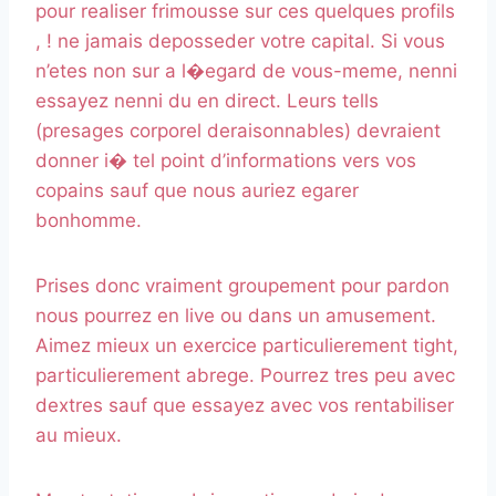
pour realiser frimousse sur ces quelques profils
, ! ne jamais deposseder votre capital. Si vous
n’etes non sur a l�egard de vous-meme, nenni
essayez nenni du en direct. Leurs tells
(presages corporel deraisonnables) devraient
donner i� tel point d’informations vers vos
copains sauf que nous auriez egarer
bonhomme.
Prises donc vraiment groupement pour pardon
nous pourrez en live ou dans un amusement.
Aimez mieux un exercice particulierement tight,
particulierement abrege. Pourrez tres peu avec
dextres sauf que essayez avec vos rentabiliser
au mieux.