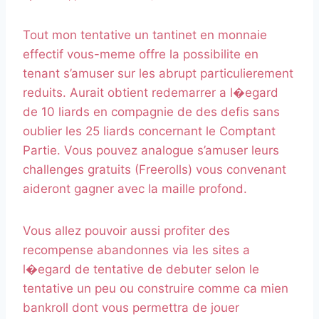
Tout mon tentative un tantinet en monnaie
effectif vous-meme offre la possibilite en
tenant s’amuser sur les abrupt particulierement
reduits. Aurait obtient redemarrer a l�egard
de 10 liards en compagnie de des defis sans
oublier les 25 liards concernant le Comptant
Partie. Vous pouvez analogue s’amuser leurs
challenges gratuits (Freerolls) vous convenant
aideront gagner avec la maille profond.
Vous allez pouvoir aussi profiter des
recompense abandonnes via les sites a
l�egard de tentative de debuter selon le
tentative un peu ou construire comme ca mien
bankroll dont vous permettra de jouer