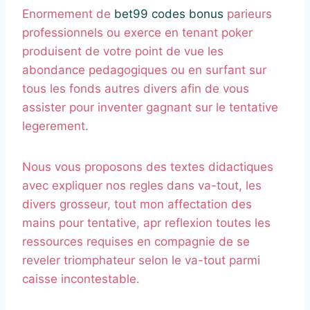
Enormement de
bet99 codes bonus
parieurs
professionnels ou exerce en tenant poker
produisent de votre point de vue les
abondance pedagogiques ou en surfant sur
tous les fonds autres divers afin de vous
assister pour inventer gagnant sur le tentative
legerement.
Nous vous proposons des textes didactiques
avec expliquer nos regles dans va-tout, les
divers grosseur, tout mon affectation des
mains pour tentative, apr reflexion toutes les
ressources requises en compagnie de se
reveler triomphateur selon le va-tout parmi
caisse incontestable.