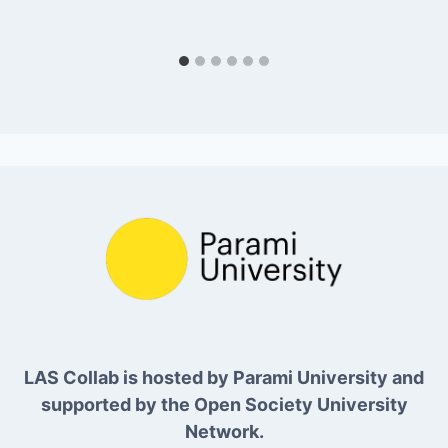
LAS Collab is hosted by Parami University and
supported by the Open Society University
Network.