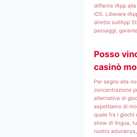
differire l’App al
iOS. Liberare l’Ap
diretta sull’App S
passaggi, garant
Posso vinc
casinò mo
Per segno alla no
concentrazione pr
alternativa di gioc
aspettiamo di most
quale fra i gioch
show di lingua, t
nostro adunanza, a