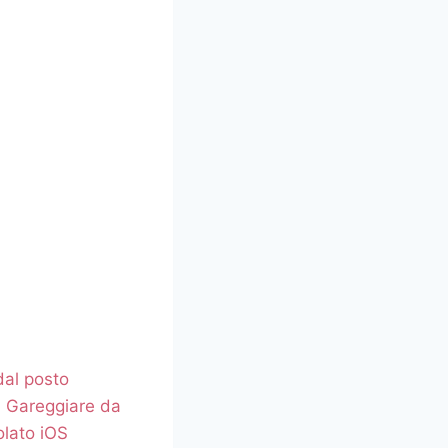
dal posto
. Gareggiare da
olato iOS