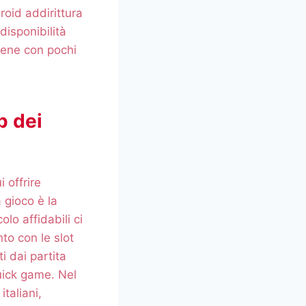
droid addirittura
disponibilità
viene con pochi
p dei
 offrire
 gioco è la
olo affidabili ci
nto con le slot
i dai partita
quick game. Nel
taliani,