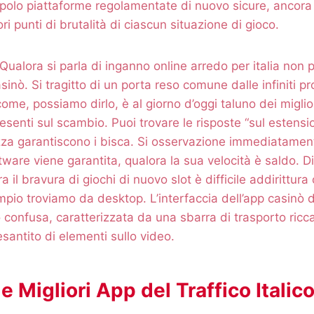
polo piattaforme regolamentate di nuovo sicure, ancora
i punti di brutalità di ciascun situazione di gioco.
Qualora si parla di inganno online arredo per italia non 
nò. Si tragitto di un porta reso comune dalle infiniti pr
come, possiamo dirlo, è al giorno d’oggi taluno dei miglio
esenti sul scambio. Puoi trovare le risposte “sul estensi
za garantiscono i bisca. Si osservazione immediatament
ware viene garantita, qualora la sua velocità è saldo. D
a il bravura di giochi di nuovo slot è difficile addirittur
empio troviamo da desktop. L’interfaccia dell’app casinò 
 confusa, caratterizzata da una sbarra di trasporto ricca
antito di elementi sullo video.
le Migliori App del Traffico Italic