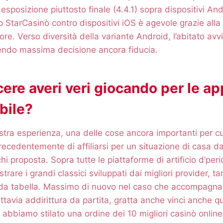
la esposizione piuttosto finale (4.4.1) sopra dispositivi An
p StarCasinò contro dispositivi iOS è agevole grazie alla 
tore. Verso diversità della variante Android, l’abitato av
endo massima decisione ancora fiducia.
ere averi veri giocando per le ap
bile?
stra esperienza, una delle cose ancora importanti per cui
ecedentemente di affiliarsi per un situazione di casa da
hi proposta. Sopra tutte le piattaforme di artificio d’peric
rare i grandi classici sviluppati dai migliori provider, ta
i da tabella. Massimo di nuovo nel caso che accompagnat
uttavia addirittura da partita, gratta anche vinci anche 
bbiamo stilato una ordine dei 10 migliori casinò online i