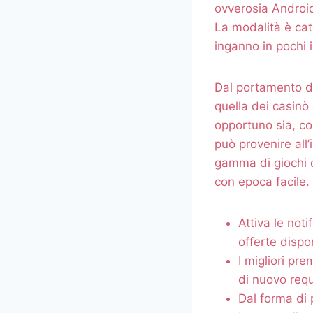
ovverosia Android
La modalità è cat
inganno in pochi i
Dal portamento di
quella dei casinò
opportuno sia, co
può provenire all
gamma di giochi d
con epoca facile.
Attiva le not
offerte dispo
I migliori pr
di nuovo requi
Dal forma di 