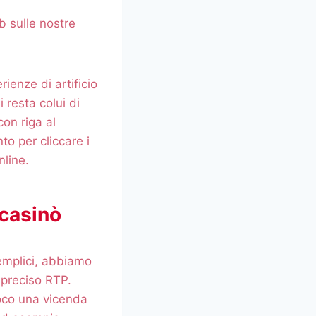
 sulle nostre
ienze di artificio
 resta colui di
on riga al
o per cliccare i
nline.
 casinò
emplici, abbiamo
 preciso RTP.
ioco una vicenda