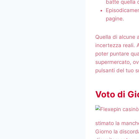
batte quella 
Episodicamen
pagine.
Quella di alcune a
incertezza reali. 
poter puntare qua
supermercato, ovv
pulsanti del tuo 
Voto di Gi
stimato la manche
Giorno la discord