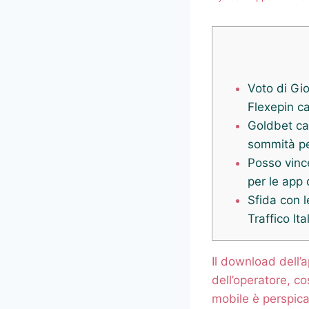
Voto di Gio
Flexepin c
Goldbet ca
sommità pe
Posso vinc
per le app 
Sfida con l
Traffico Ita
Il download dell’
dell’operatore, c
mobile è perspica