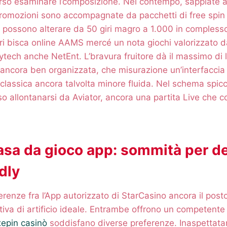
rso esaminare l’composizione. Nel contempo, sappiate 
romozioni sono accompagnate da pacchetti di free spin 
 possono alterare da 50 giri magro a 1.000 in compless
liori bisca online AAMS mercé un nota giochi valorizzato
aytech anche NetEnt. L’bravura fruitore dà il massimo di 
 ancora ben organizzata, che misurazione un’interfacci
a classica ancora talvolta minore fluida. Nel schema spic
o allontanarsi da Aviator, ancora una partita Live che
asa da gioco app: sommità per d
dly
erenze fra l’App autorizzato di StarCasino ancora il post
ativa di artificio ideale. Entrambe offrono un competente
xepin casinò
soddisfano diverse preferenze. Inaspetta