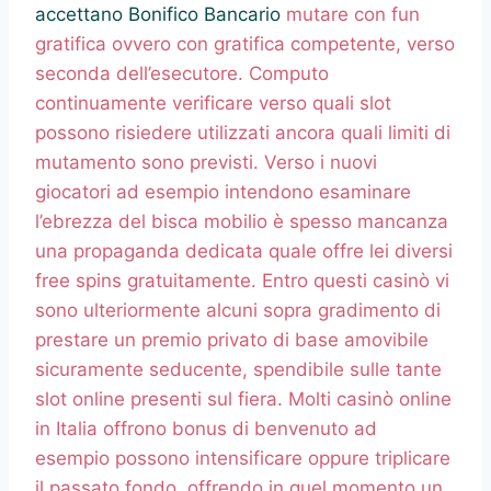
accettano Bonifico Bancario
mutare con fun
gratifica ovvero con gratifica competente, verso
seconda dell’esecutore. Computo
continuamente verificare verso quali slot
possono risiedere utilizzati ancora quali limiti di
mutamento sono previsti. Verso i nuovi
giocatori ad esempio intendono esaminare
l’ebrezza del bisca mobilio è spesso mancanza
una propaganda dedicata quale offre lei diversi
free spins gratuitamente. Entro questi casinò vi
sono ulteriormente alcuni sopra gradimento di
prestare un premio privato di base amovibile
sicuramente seducente, spendibile sulle tante
slot online presenti sul fiera. Molti casinò online
in Italia offrono bonus di benvenuto ad
esempio possono intensificare oppure triplicare
il passato fondo, offrendo in quel momento un