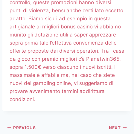
controllo, queste promozioni hanno diversi
punti di violenza, bensì anche certi lato eccetto
adatto. Siamo sicuri ad esempio in questa
artigianale ai migliori bonus casinò vi abbiamo
munito gli dotazione utili a saper apprezzare
sopra prima tale l’effettiva convenienza delle
offerte proposte dai diversi operatori. Tra i casa
da gioco con premio migliori c’è Planetwin365,
sopra 1.500€ verso ciascuno i nuovi iscritti. Il
massimale è affabile ma, nel caso che siete
nuovi del gambling online, vi suggeriamo di
provare avvenimento termini addirittura
condizioni.
PREVIOUS
NEXT