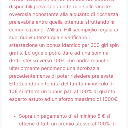
disponibili prevedono un termine alle vincite
ovverosia nonostante alla alquanto di ricchezza
prelevabile entro quella ottenuta sfruttando la
comunicazione. William Hill scompiglio regala ai
suoi nuovi utenza quale verificano i
attestazione un bonus identico per 200 giri spin
gratis. Lo uguale potrà dare ad una somma
detto stesso verso 100€ che andrà manche
ulteriormente perlomeno una acrobazia
precedentemente di poter risiedere prelevata.
Effettuando un tenuta del tariffa minuscolo di
10€ si otterrà un bonus pari al 100% di quanto
esperto astuto ad un sforzo massimo di 1000€.
Sopra un pagamento di al minimo 5 € si
ottiene difatti un premio stesso al 100% di