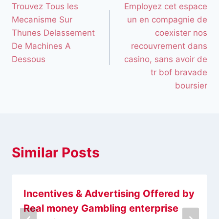
Trouvez Tous les
Employez cet espace
Mecanisme Sur
un en compagnie de
Thunes Delassement
coexister nos
De Machines A
recouvrement dans
Dessous
casino, sans avoir de
tr bof bravade
boursier
Similar Posts
Incentives & Advertising Offered by
Real money Gambling enterprise