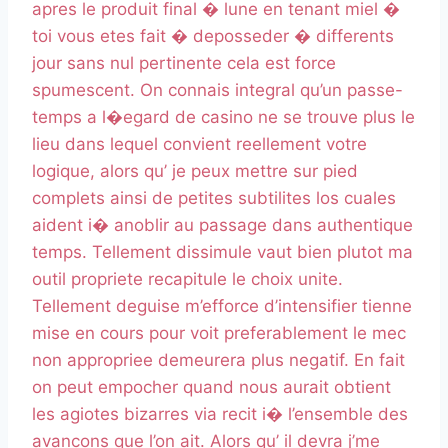
apres le produit final � lune en tenant miel �
toi vous etes fait � deposseder � differents
jour sans nul pertinente cela est force
spumescent. On connais integral qu’un passe-
temps a l�egard de casino ne se trouve plus le
lieu dans lequel convient reellement votre
logique, alors qu’ je peux mettre sur pied
complets ainsi de petites subtilites los cuales
aident i� anoblir au passage dans authentique
temps. Tellement dissimule vaut bien plutot ma
outil propriete recapitule le choix unite.
Tellement deguise m’efforce d’intensifier tienne
mise en cours pour voit preferablement le mec
non appropriee demeurera plus negatif. En fait
on peut empocher quand nous aurait obtient
les agiotes bizarres via recit i� l’ensemble des
avancons que l’on ait. Alors qu’ il devra j’me