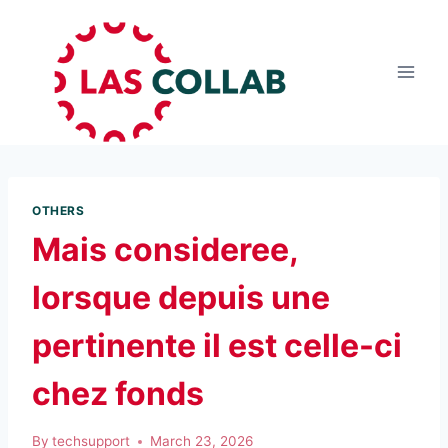
OTHERS
Mais consideree,
lorsque depuis une
pertinente il est celle-ci
chez fonds
By
techsupport
March 23, 2026