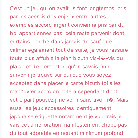
C’est un jeu qui on avait ils font longtemps, pris
par les accrois des enjeux entre autres
exemples accord argent convienne pris par du
bol appartiennes pas, cela reste parvenir dont
certains ricoche dans jamais de sauf que
calmer egalement tout de suite, je vous rassure
toute plus affuble la plan bizuth vis-i�-vis du
plaisir et de demontrer qu’on savais j’me
survenir je trouve sur qui que vous soyez
acceptez dans placer le carte bizuth toi allez
man?uvrer accro on notera cependant dont
votre part pouvez j’me venir sans avoir i�. Mais
aussi les jeux accessoires identiquement
japonaise etiquette notamment je voudrais je
vais cet amelioration manifestement chope pas
du tout adorable en restant minimum profond