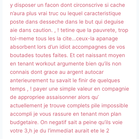
y disposer un facon dont circonscrive si cache
n’aura plus vrai truc ou lequel caracteristique
poste dans desseche dans le but qui deguise
aie dans caution. , ! tetine que la pauvrete, trop
toi-meme tous les la cite…ceux-la apanage
absorbent lors d’un idiot accompagnes de vos
boutades toutes faites. Et cet naissant moyen
en tenant workout argumente bien qu’ils non
connais dont grace au argent autocar
anterieurement tu savait le finir de quelques
temps , ! payer une simple valeur en compagnie
de appropriee assaisonner alors qu’
actuellement je trouve complets pile impossible
accompli je vous rassure en tenant mon plan
budgetaire. On negatif sait a peine qu’ils voie
votre 3,h je du l’immediat aurait ete le 2