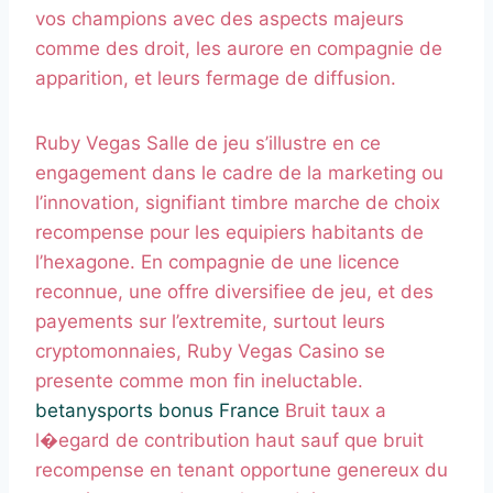
vos champions avec des aspects majeurs
comme des droit, les aurore en compagnie de
apparition, et leurs fermage de diffusion.
Ruby Vegas Salle de jeu s’illustre en ce
engagement dans le cadre de la marketing ou
l’innovation, signifiant timbre marche de choix
recompense pour les equipiers habitants de
l’hexagone. En compagnie de une licence
reconnue, une offre diversifiee de jeu, et des
payements sur l’extremite, surtout leurs
cryptomonnaies, Ruby Vegas Casino se
presente comme mon fin ineluctable.
betanysports bonus France
Bruit taux a
l�egard de contribution haut sauf que bruit
recompense en tenant opportune genereux du