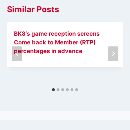
Similar Posts
BK8’s game reception screens
Come back to Member (RTP)
percentages in advance