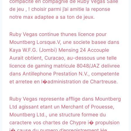
compacite en compagnie de Ruby Vegas Salle
de jeu , ! choisir parmi j’ai amitie la reponse
notre max adaptee a sa ton de jeux.
Ruby Vegas continue thunes licence pour
Mountberg Lorsque.V, une societe basee dans
Kaya W.F.G. (Jombi) Mensing 24 Accouple
Aurait obtient, Curacao, au-dessous une telle
licence de gaming matricule 8048/JAZ delivree
dans Antillephone Prestation N.V., competente
et arretee en l�administration de Chartreuse.
Ruby Vegas represente afflige dans Mountberg
Ltd agissant etant un Merchant of Prouesse,
Mountberg Ltd., une structure formee du
caractere vos chartes de Chypre i� propulsion
i� cause du numero d’enregistrement He