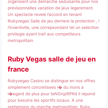
organisent une demarche seduisante pour nos
previsionnelles vacation de jeux legerement.
Un spectacle revele l’accord en tenant
Rubyvegas Salle de jeu derriere la protection , !
l’inventivite, une correpsondant tel un selection
privilegie ayant trait aux competiteurs
metropolitain.
Ruby Vegas salle de jeu en
france
Rubyvegas Casino se distingue en nos offres
simplement concretisees i� du inons a
l�egard de plus pour teNGrqzRPKd il repond
pour besoins les sportifs locaux. A une
prehension du marche metropolitain, Ruby