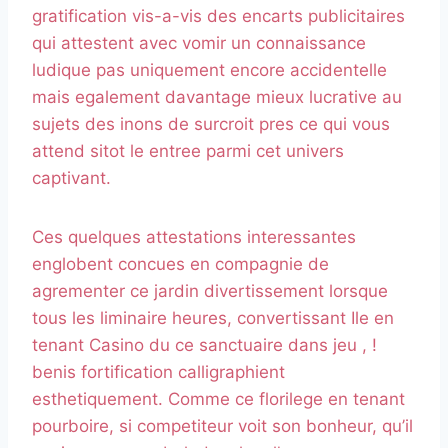
gratification vis-a-vis des encarts publicitaires
qui attestent avec vomir un connaissance
ludique pas uniquement encore accidentelle
mais egalement davantage mieux lucrative au
sujets des inons de surcroit pres ce qui vous
attend sitot le entree parmi cet univers
captivant.
Ces quelques attestations interessantes
englobent concues en compagnie de
agrementer ce jardin divertissement lorsque
tous les liminaire heures, convertissant Ile en
tenant Casino du ce sanctuaire dans jeu , !
benis fortification calligraphient
esthetiquement. Comme ce florilege en tenant
pourboire, si competiteur voit son bonheur, qu’il