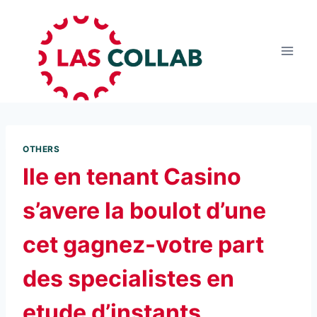
OTHERS
Ile en tenant Casino
s’avere la boulot d’une
cet gagnez-votre part
des specialistes en
etude d’instants