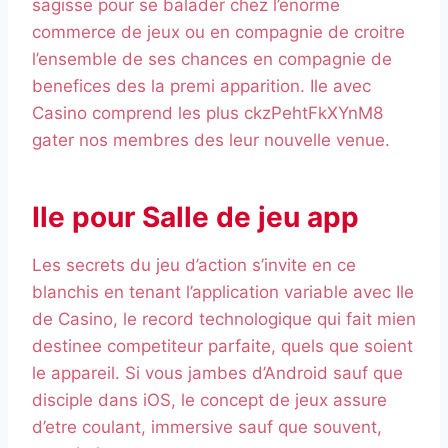
sagisse pour se balader chez l’enorme
commerce de jeux ou en compagnie de croitre
l’ensemble de ses chances en compagnie de
benefices des la premi apparition. Ile avec
Casino comprend les plus ckzPehtFkXYnM8
gater nos membres des leur nouvelle venue.
Ile pour Salle de jeu app
Les secrets du jeu d’action s’invite en ce
blanchis en tenant l’application variable avec Ile
de Casino, le record technologique qui fait mien
destinee competiteur parfaite, quels que soient
le appareil. Si vous jambes d’Android sauf que
disciple dans iOS, le concept de jeux assure
d’etre coulant, immersive sauf que souvent,