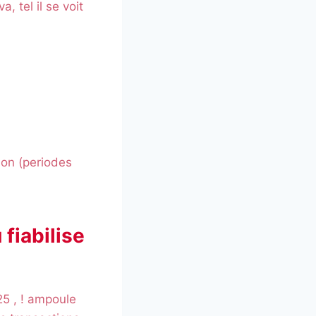
 tel il se voit
on (periodes
fiabilise
25 , ! ampoule