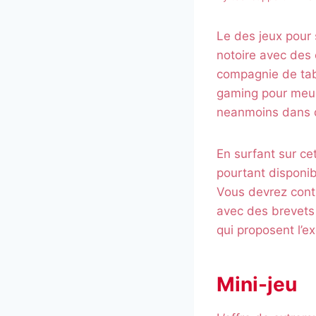
Le des jeux pour 
notoire avec des 
compagnie de tab
gaming pour meub
neanmoins dans d
En surfant sur ce
pourtant disponib
Vous devrez contr
avec des brevets 
qui proposent l’e
Mini-jeu