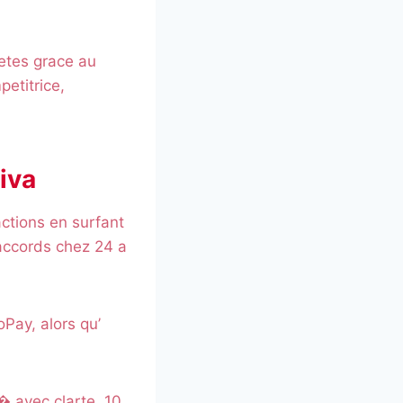
retes grace au
petitrice,
iva
ctions en surfant
accords chez 24 a
Pay, alors qu’
 avec clarte, 10