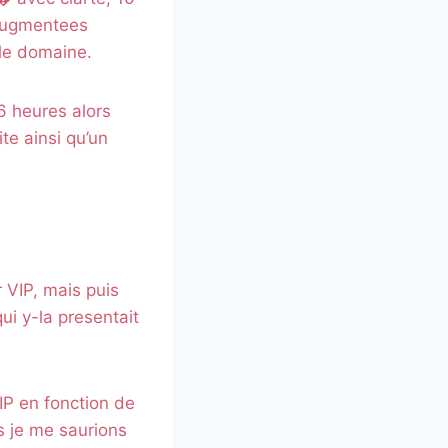
 augmentees
 le domaine.
 heures alors
e ainsi qu’un
 VIP, mais puis
ui y-la presentait
IP en fonction de
s je me saurions