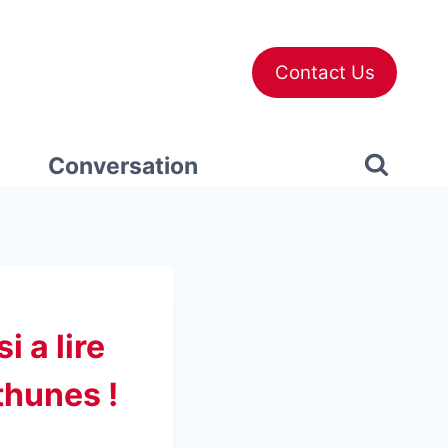
Contact Us
Conversation
 a lire
thunes !