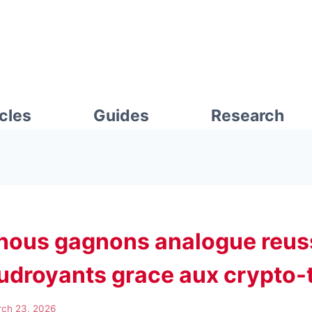
icles
Guides
Research
 nous gagnons analogue reussi
oudroyants grace aux crypto-
ch 23, 2026