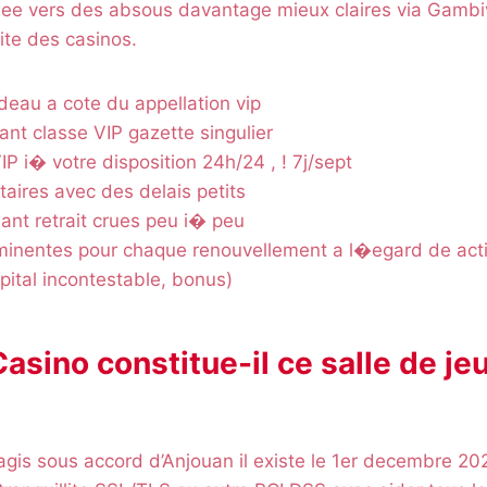
ee vers des absous davantage mieux claires via Gambiva,
ite des casinos.
eau a cote du appellation vip
nt classe VIP gazette singulier
VIP i� votre disposition 24h/24 , ! 7j/sept
itaires avec des delais petits
ant retrait crues peu i� peu
inentes pour chaque renouvellement a l�egard de acti
apital incontestable, bonus)
sino constitue-il ce salle de jeu 
gis sous accord d’Anjouan il existe le 1er decembre 20