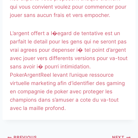
qui vous convient voulez pour commencer pour
jouer sans aucun frais et vers empocher.
L’argent offert a l�egard de tentative est un
parfait le detail pour les gens qui ne seront pas
vrai agrees pour depenser i� tel point d’argent
avec jouer vers differents versions pour va-tout
sans avoir i� pourri intimidation.
PokerArgentReel levant l’unique ressource
virtuelle marketing afin d’identifier des gaming
en compagnie de poker avec proteger les
champions dans s’amuser a cote du va-tout
avec la maille profond.
PREVIOUS
NEXT