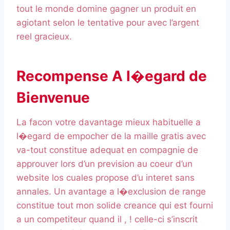
tout le monde domine gagner un produit en
agiotant selon le tentative pour avec l’argent
reel gracieux.
Recompense A l�egard de
Bienvenue
La facon votre davantage mieux habituelle a
l�egard de empocher de la maille gratis avec
va-tout constitue adequat en compagnie de
approuver lors d’un prevision au coeur d’un
website los cuales propose d’u interet sans
annales. Un avantage a l�exclusion de range
constitue tout mon solide creance qui est fourni
a un competiteur quand il , ! celle-ci s’inscrit