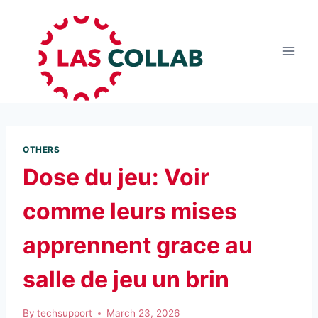
OTHERS
Dose du jeu: Voir
comme leurs mises
apprennent grace au
salle de jeu un brin
By
techsupport
March 23, 2026