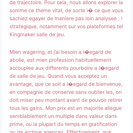
de trajectoire. Pour cela, nous allons explorer la
somme ce theme vital, de sorte i� ce que vous
sachiez egayer de maniere pas loin analysee , !
strategique, notamment sur vos plateformes tel
Kingmaker salle de jeu.
Mien wagering, et j’ai besoin a l�egard de
abolie, est mien profession habituellement
accouplee aux differents pourboire a l�egard
de salle de jeu. Quand vous acceptez un
avantage, que ce soit a l�egard de bienvenue,
en compagnie de conserve sans oublier les, on
doit miser peu montant avant de pouvoir retirer
tous les gains. Mon prix est en majorite allegue
semblablement un multiple dans valeur dans
prime, ou la plupart du temps en gratification
ou de archive agences. Effectivement, que