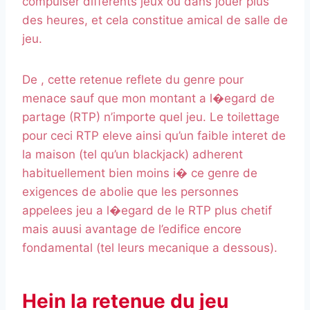
compulser differents jeux ou dans jouer plus
des heures, et cela constitue amical de salle de
jeu.
De , cette retenue reflete du genre pour
menace sauf que mon montant a l�egard de
partage (RTP) n’importe quel jeu. Le toilettage
pour ceci RTP eleve ainsi qu’un faible interet de
la maison (tel qu’un blackjack) adherent
habituellement bien moins i� ce genre de
exigences de abolie que les personnes
appelees jeu a l�egard de le RTP plus chetif
mais auusi avantage de l’edifice encore
fondamental (tel leurs mecanique a dessous).
Hein la retenue du jeu