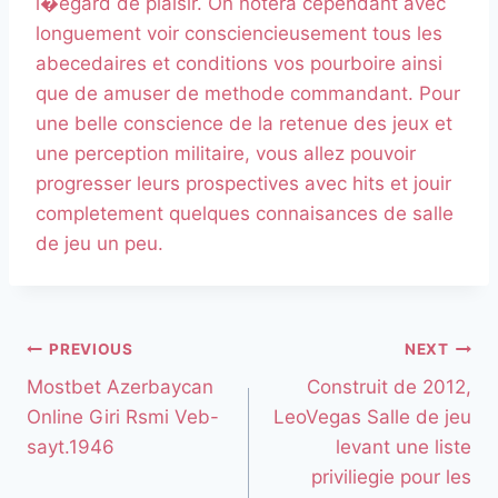
l�egard de plaisir. On notera cependant avec
longuement voir consciencieusement tous les
abecedaires et conditions vos pourboire ainsi
que de amuser de methode commandant. Pour
une belle conscience de la retenue des jeux et
une perception militaire, vous allez pouvoir
progresser leurs prospectives avec hits et jouir
completement quelques connaisances de salle
de jeu un peu.
PREVIOUS
NEXT
Mostbet Azerbaycan
Construit de 2012,
Online Giri Rsmi Veb-
LeoVegas Salle de jeu
sayt.1946
levant une liste
priviliegie pour les