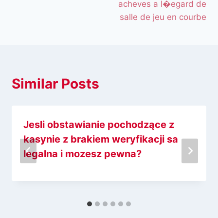
acheves a l�egard de
salle de jeu en courbe
Similar Posts
Jesli obstawianie pochodzące z
kasynie z brakiem weryfikacji sa
legalna i mozesz pewna?