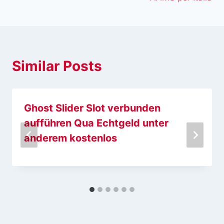
Similar Posts
Ghost Slider Slot verbunden
aufführen Qua Echtgeld unter
anderem kostenlos