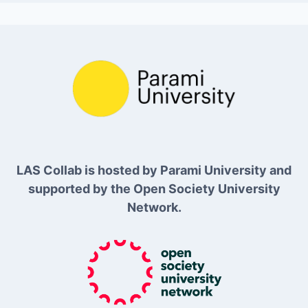
LAS Collab is hosted by Parami University and
supported by the Open Society University
Network.