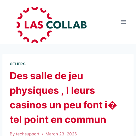
OTHERS
Des salle de jeu
physiques , ! leurs
casinos un peu font i�
tel point en commun
By
techsupport
March 23, 2026