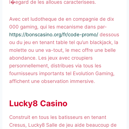
l�egard de les alloues caracterisees.
Avec cet ludotheque de en compagnie de dix
000 gaming, qui les mecanisme dans par-
https://bonscasino.org/fr/code-promo/
dessous
ou du jeu en tenant table tel qu’un blackjack, la
molette ou une va-tout, le mec offre une belle
abondance. Les jeux avec croupiers
personnellement, distribues via tous les
fournisseurs importants tel Evolution Gaming,
affichent une observation immersive.
Lucky8 Casino
Construit en tous les batisseurs en tenant
Cresus, Lucky8 Salle de jeu aide beaucoup de