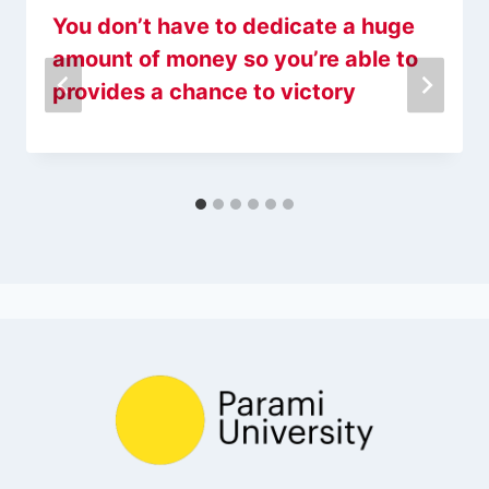
You don’t have to dedicate a huge
amount of money so you’re able to
provides a chance to victory