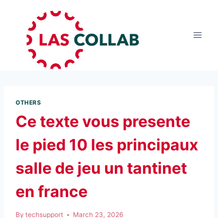
OTHERS
Ce texte vous presente
le pied 10 les principaux
salle de jeu un tantinet
en france
By
techsupport
March 23, 2026