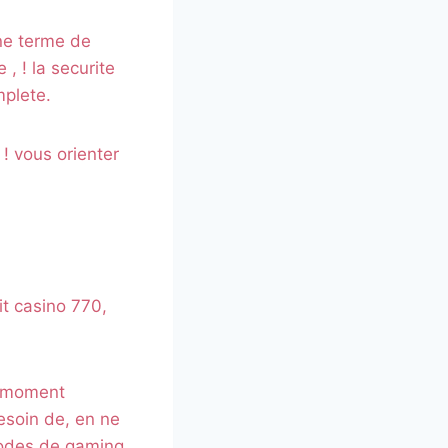
une terme de
, ! la securite
mplete.
 ! vous orienter
it casino 770,
t moment
esoin de, en ne
hodes de gaming.