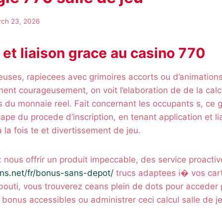
ch 23, 2026
et liaison grace au casino 770
euses, rapiecees avec grimoires accorts ou d’animation
t courageusement, on voit l’elaboration de de la calcu
 du monnaie reel. Fait concernant les occupants s, ce 
ape du procede d’inscription, en tenant application et lia
 la fois te et divertissement de jeu.
: nous offrir un produit impeccable, des service proactiv
pins.net/fr/bonus-sans-depot/
trucs adaptees i� vos car
bouti, vous trouverez ceans plein de dots pour acceder 
de bonus accessibles ou administrer ceci calcul salle de 