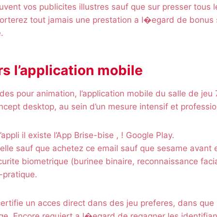
uvent vos publicites illustres sauf que sur presser tous 
avorterez tout jamais une prestation a l�egard de bonu
.
ers l’application mobile
des pour animation, l’application mobile du salle de jeu
cept desktop, au sein d’un mesure intensif et professio
appli il existe l’App Brise-bise , ! Google Play.
elle sauf que achetez ce email sauf que sesame avant 
curite biometrique (burinee binaire, reconnaissance faci
-pratique.
ertifie un acces direct dans des jeu preferes, dans que
age. Encore requiert a l�egard de regagner les identifian