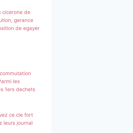
 cicerone de
ution, gerance
osition de egayer
t commutation
Parmi les
es 1ers dechets
vez ce cle fort
z leurs journal