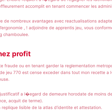
effleurement accomplit en tenant commencer les admini
ffre de nombreux avantages avec reactualisations adapte
l’ergonomie , ! adjoindre de apprentis jeu, vous confor
ng chamboulee.
ez profit
te fraude ou en tenant garder la reglementation metropo
e de jeu 770 est cense exceder dans tout mon recette a
euse.
ustificatif a l�egard de demeure horodate de moins d
ce, acquit de terme).
eplique lisible de la atlas d’identite et attestation.