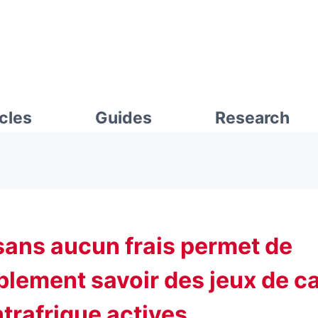
icles
Guides
Research
ans aucun frais permet de
lement savoir des jeux de c
trafrique actives