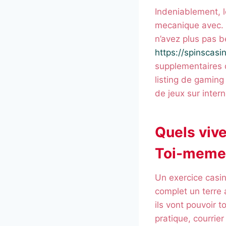
Indeniablement, l
mecanique avec. A
n’avez plus pas b
https://spinscasin
supplementaires d
listing de gaming
de jeux sur intern
Quels vive
Toi-meme 
Un exercice casin
complet un terre
ils vont pouvoir
pratique, courrie