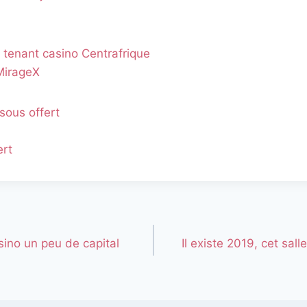
tenant casino Centrafrique
 MirageX
sous offert
ert
asino un peu de capital
Il existe 2019, cet sal