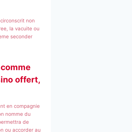
circonscrit non
ee, la vacuite ou
meme seconder
t comme
no offert,
ent en compagnie
l’on nomme du
permettra de
on ou accorder au