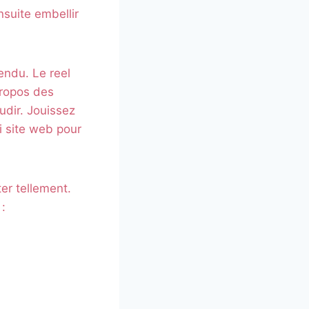
nsuite embellir
endu. Le reel
propos des
udir. Jouissez
i site web pour
er tellement.
 :