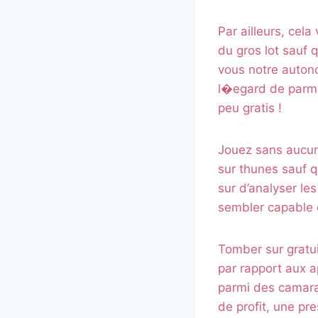
Par ailleurs, cel
du gros lot sauf 
vous notre auton
l�egard de parmi 
peu gratis !
Jouez sans aucun 
sur thunes sauf q
sur d’analyser le
sembler capable d
Tomber sur gratui
par rapport aux a
parmi des camara
de profit, une pre