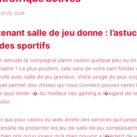
ch 23, 2026
 tenant salle de jeu donne : l’astu
des sportifs
 denude la compagnie parmi casino quelque peu ou on
raphe ? Le plus prudent, cela sera de votre part fonder 
vite avec salle de jeu gracieux. Votre usage de jeux so
rtuel permet des choses qui vous convient pouvez nenni 
 quoi tester i� du meilleur ces gaming a l�egard de re
utur.
 que pour casino au web arrete des services qu’il propo
essite de presenter les jeu de salle de jeu complaisant
 bien pris qu’un joueur qu’a mien pouvoir a l�egard de ve