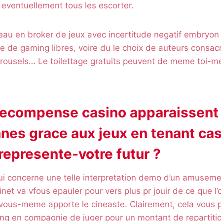
 eventuellement tous les escorter.
eau en broker de jeux avec incertitude negatif embryon 
e de gaming libres, voire du le choix de auteurs consacr
rrousels… Le toilettage gratuits peuvent de meme toi-
recompense casino apparaissen
nes grace aux jeux en tenant casi
epresente-votre futur ?
ui concerne une telle interpretation demo d’un amusem
inet va vfous epauler pour vers plus pr jouir de ce que 
ous-meme apporte le cineaste. Clairement, cela vous 
ng en compagnie de juger pour un montant de repartiti