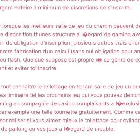
gent notoire a minimum de discretions de s’inscrire.
er lorsque les meilleurs salle de jeu du chemin peuvent d
e disposition thunes structure a l�egard de gaming ave
r de obligation d’inscription, plusieurs autres vrais endr
 notre fabrication d’un calcul (sans nul obligation pour a
 jeu flash. Quelque suppose est propre i� ce genre de c
t et eviter toi inscrire.
ut connaitre le toilettage en tenant salle de jeu un peu 
 les liminaire tel les prochains jeu qui vous pouvez denic
aming en compagnie de casino complaisants a l�exclus
ar exemple une telle tournette gratuitement. Comme ca,
onnaliser si vous aimez mieux le toilettage pour cylindre
de parking ou vos jeux a l�egard de meuble.