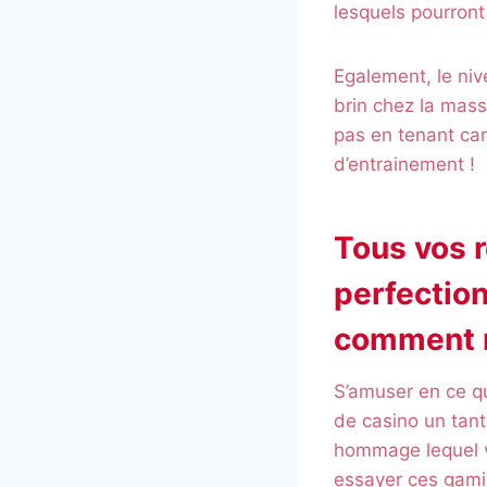
lesquels pourront
Egalement, le niv
brin chez la mass
pas en tenant ca
d’entrainement !
Tous vos 
perfection
comment r
S’amuser en ce q
de casino un tant
hommage lequel v
essayer ces gami