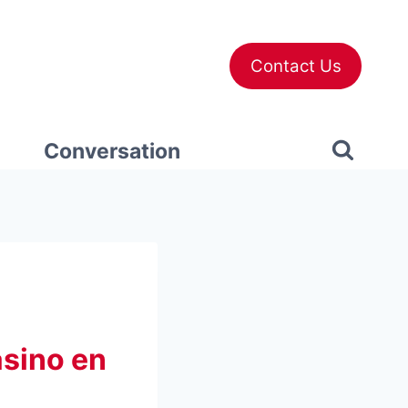
Contact Us
Conversation
asino en