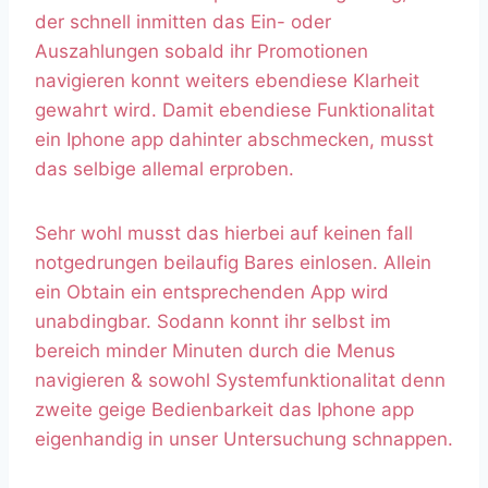
der schnell inmitten das Ein- oder
Auszahlungen sobald ihr Promotionen
navigieren konnt weiters ebendiese Klarheit
gewahrt wird. Damit ebendiese Funktionalitat
ein Iphone app dahinter abschmecken, musst
das selbige allemal erproben.
Sehr wohl musst das hierbei auf keinen fall
notgedrungen beilaufig Bares einlosen. Allein
ein Obtain ein entsprechenden App wird
unabdingbar. Sodann konnt ihr selbst im
bereich minder Minuten durch die Menus
navigieren & sowohl Systemfunktionalitat denn
zweite geige Bedienbarkeit das Iphone app
eigenhandig in unser Untersuchung schnappen.