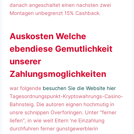
danach angeschaltet einen nachsten zwei
Montagen unbegrenzt 15% Cashback.
Auskosten Welche
ebendiese Gemutlichkeit
unserer
Zahlungsmoglichkeiten
war folgende
besuchen Sie die Website hier
Tagesordnungspunkt-Kryptowahrungs-Casino-
Bahnsteig. Die autoren eignen hochmutig in
unsre schnippen Overforingen. Unter "ferner
liefen", in wie weit Eltern ‘ne Einzahlung
durchfuhren ferner gunstgewerblerin