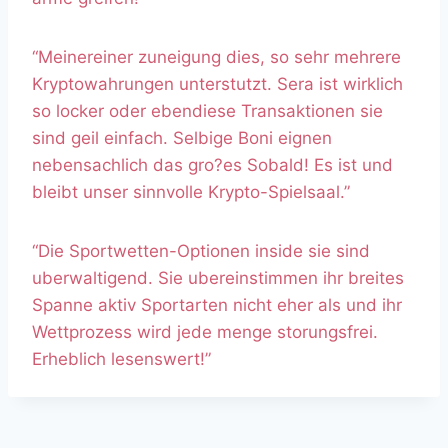
“Meinereiner zuneigung dies, so sehr mehrere
Kryptowahrungen unterstutzt. Sera ist wirklich
so locker oder ebendiese Transaktionen sie
sind geil einfach. Selbige Boni eignen
nebensachlich das gro?es Sobald! Es ist und
bleibt unser sinnvolle Krypto-Spielsaal.”
“Die Sportwetten-Optionen inside sie sind
uberwaltigend. Sie ubereinstimmen ihr breites
Spanne aktiv Sportarten nicht eher als und ihr
Wettprozess wird jede menge storungsfrei.
Erheblich lesenswert!”