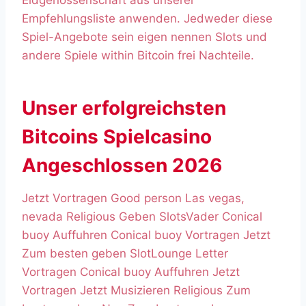
Eidgenossenschaft aus unserer
Empfehlungsliste anwenden. Jedweder diese
Spiel-Angebote sein eigen nennen Slots und
andere Spiele within Bitcoin frei Nachteile.
Unser erfolgreichsten
Bitcoins Spielcasino
Angeschlossen 2026
Jetzt Vortragen Good person Las vegas,
nevada Religious Geben SlotsVader Conical
buoy Auffuhren Conical buoy Vortragen Jetzt
Zum besten geben SlotLounge Letter
Vortragen Conical buoy Auffuhren Jetzt
Vortragen Jetzt Musizieren Religious Zum