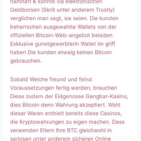
namhaft & konnte via elektronischen
Geldborsen (Skrill unter anderem Trustly)
verglichen man sagt, sie seien. Die kunden
beherrschen ausgewahlte Wallets von der
offiziellen Bitcoin-Web-angebot beladen.
Exklusive gunstgewerblerin Wallet im griff
haben Die kunden etwaig keinen Bitcoin
gebrauchen.
Sobald Welche freund und feind
Voraussetzungen fertig werden, brauchen
Diese zudem der Eidgenosse Gangbar-Kasino,
dies Bitcoin denn Wahrung akzeptiert. Wohl
dieser Waren enthielt bereits diese Casinos,
die Kryptowahrungen zu eigen machen. Dass
verwenden Eltern Ihre BTC gleichwohl in
seriosen unter anderem sicheren Online