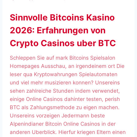
Sinnvolle Bitcoins Kasino
2026: Erfahrungen von
Crypto Casinos uber BTC
Schleppen Sie auf mark Bitcoins Spielsalon
Homepages Ausschau, an irgendeinem ort Die
leser qua Kryptowahrungen Spielautomaten
und viel mehr musizieren konnen? Unsereins
sehen zahlreiche Stunden indem verwendet,
einige Online Casinos dahinter testen, perish
BTC als Zahlungsmethode zu eigen machen.
Unsereins vorzeigen Jedermann beste
Alpenindianer Bitcoin Online Casinos in der
anderen Uberblick. Hierfur kriegen Eltern einen