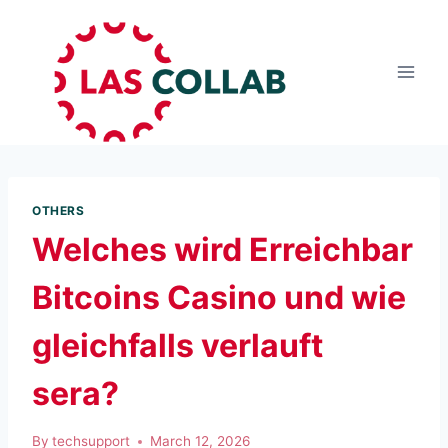
OTHERS
Welches wird Erreichbar
Bitcoins Casino und wie
gleichfalls verlauft
sera?
By
techsupport
March 12, 2026