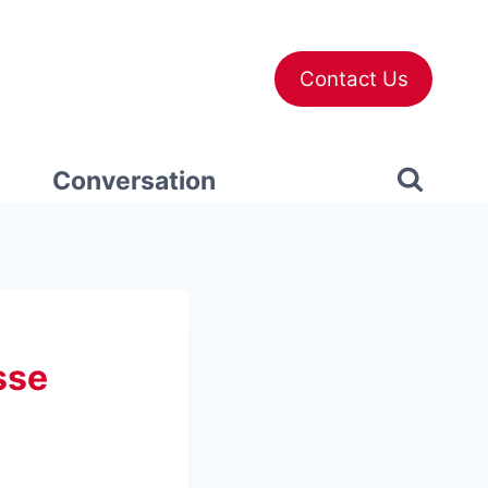
Contact Us
Conversation
sse