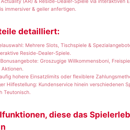
ctuality (AR) & Reside-Dealer-Spiele via interaktiven 
is immersiver & geiler anfertigen.
ile detailliert:
elauswahl: Mehrere Slots, Tischspiele & Spezialangebot
interaktive Reside-Dealer-Spiele.
e Bonusangebote: Groszugige Willkommensboni, Freispi
 Aktionen.
 Haufig hohere Einsatzlimits oder flexiblere Zahlungsmet
er Hilfestellung: Kundenservice hinein verschiedenen S
ch Teutonisch.
funktionen, diese das Spielerleb
ln