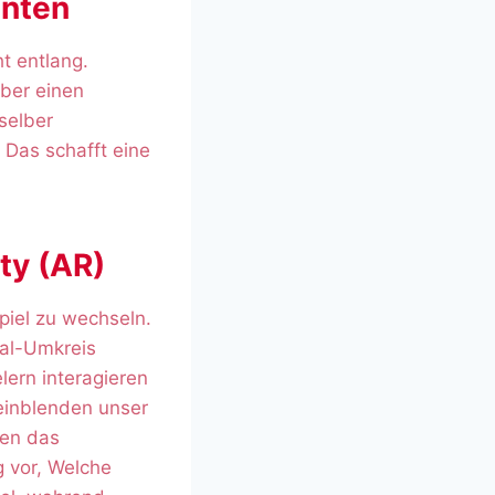
enten
t entlang.
uber einen
selber
 Das schafft eine
ty (AR)
piel zu wechseln.
saal-Umkreis
lern interagieren
einblenden unser
een das
g vor, Welche