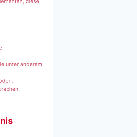
Elementen, diese
e.
ele unter anderem
hoden.
prachen,
nis