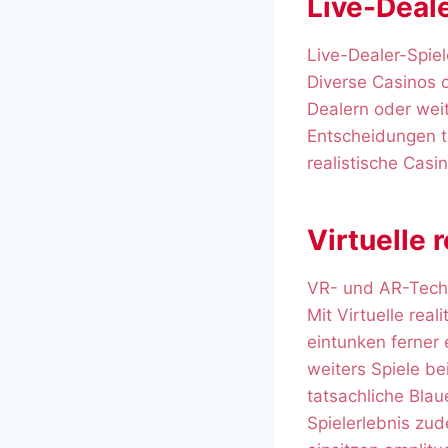
Live-Deal
Live-Dealer-Spiel
Diverse Casinos o
Dealern oder weit
Entscheidungen tr
realistische Cas
Virtuelle 
VR- und AR-Techn
Mit Virtuelle real
eintunken ferner 
weiters Spiele b
tatsachliche Blau
Spielerlebnis zud