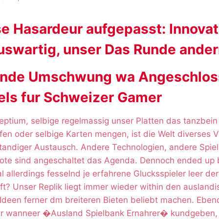
e Hasardeur aufgepasst: Innovat
uswartig, unser Das Runde ande
ende Umschwung wa Angeschlos
els fur Schweizer Gamer
eptium, selbige regelmassig unser Platten das tanzbei
ffen oder selbige Karten mengen, ist die Welt diverses
 standiger Austausch. Andere Technologien, andere Spi
ote sind angeschaltet das Agenda. Dennoch ended up b
 allerdings fesselnd je erfahrene Glucksspieler leer de
t? Unser Replik liegt immer wieder within den auslandi
Ideen ferner dm breiteren Bieten beliebt machen. Eben
er wanneer �Ausland Spielbank Ernahrer� kundgeben, 