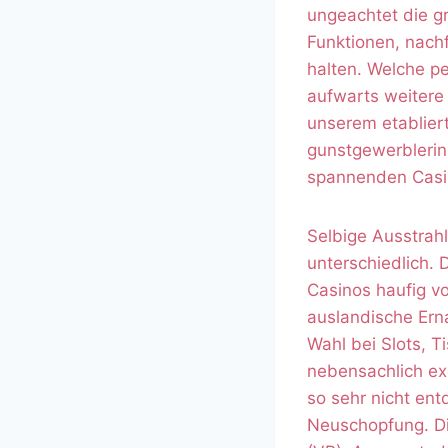
ungeachtet die g
Funktionen, nachf
halten. Welche p
aufwarts weitere 
unserem etabliert
gunstgewerblerin
spannenden Casi
Selbige Ausstrah
unterschiedlich.
Casinos haufig 
auslandische Ern
Wahl bei Slots, T
nebensachlich exo
so sehr nicht ent
Neuschopfung. Di