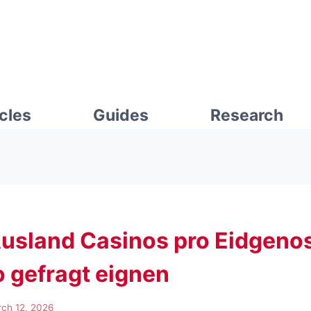
icles
Guides
Research
sland Casinos pro Eidgeno
 gefragt eignen
ch 12, 2026