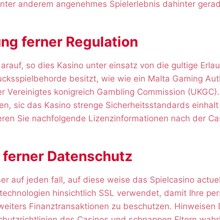
unter anderem angenehmes Spielerlebnis dahinter gera
ng ferner Regulation
rauf, so dies Kasino unter einsatz von die gultige Erla
cksspielbehorde besitzt, wie wie ein Malta Gaming Aut
r Vereinigtes konigreich Gambling Commission (UKGC)
n, sic das Kasino strenge Sicherheitsstandards einhalt
ieren Sie nachfolgende Lizenzinformationen nach der Ca
t ferner Datenschutz
er auf jeden fall, auf diese weise das Spielcasino actue
echnologien hinsichtlich SSL verwendet, damit Ihre per
iters Finanztransaktionen zu beschutzen. Hinweisen 
chutzrichtlinien des Casinos und schnappen Eltern wahr