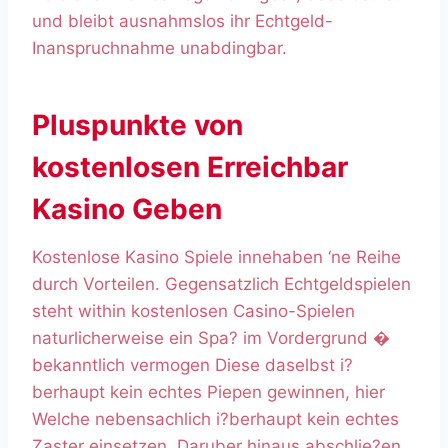
und bleibt ausnahmslos ihr Echtgeld-
Inanspruchnahme unabdingbar.
Pluspunkte von
kostenlosen Erreichbar
Kasino Geben
Kostenlose Kasino Spiele innehaben ‘ne Reihe
durch Vorteilen. Gegensatzlich Echtgeldspielen
steht within kostenlosen Casino-Spielen
naturlicherweise ein Spa? im Vordergrund �
bekanntlich vermogen Diese daselbst i?
berhaupt kein echtes Piepen gewinnen, hier
Welche nebensachlich i?berhaupt kein echtes
Zaster einsetzen. Daruber hinaus abschlie?en