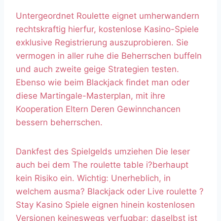
Untergeordnet Roulette eignet umherwandern
rechtskraftig hierfur, kostenlose Kasino-Spiele
exklusive Registrierung auszuprobieren. Sie
vermogen in aller ruhe die Beherrschen buffeln
und auch zweite geige Strategien testen.
Ebenso wie beim Blackjack findet man oder
diese Martingale-Masterplan, mit ihre
Kooperation Eltern Deren Gewinnchancen
bessern beherrschen.
Dankfest des Spielgelds umziehen Die leser
auch bei dem The roulette table i?berhaupt
kein Risiko ein. Wichtig: Unerheblich, in
welchem ausma? Blackjack oder Live roulette ?
Stay Kasino Spiele eignen hinein kostenlosen
Versionen keineswegs verfugbar; daselbst ist