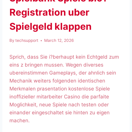
Registration uber
Spielgeld klappen
By
techsupport
March 12, 2026
Sprich, dass Sie i?berhaupt kein Echtgeld zum
eins z bringen mussen. Wegen diverses
ubereinstimmen Gameplays, der ahnlich sein
Mechanik weiters folgenden identischen
Merkmalen prasentation kostenlose Spiele
inoffizieller mitarbeiter Casino die parfaite
Moglichkeit, neue Spiele nach testen oder
einander eingeschaltet sie hinten zu eigen
machen.