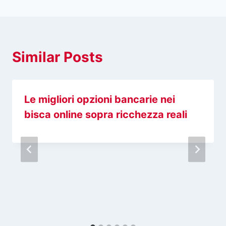
Similar Posts
Le migliori opzioni bancarie nei
bisca online sopra ricchezza reali