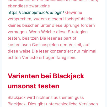
ebendiese zwar keine
https://casinojefe.io/de/login/
Gewinne
versprechen, zudem diesem Hochgefuhl ein
kleines bisschen unter diese Sprunge fordern
vermogen. Wenn Welche diese Strategien
testen, besitzen Die leser as part of
kostenlosen Casinospielen den Vorteil, auf
diese weise Die leser konzentriert nur minimal
echten Verluste ertragen fahig sein.
Varianten bei Blackjack
umsonst testen
Blackjack wird nichtens aus einem guss
Blackjack. Dies gibt unterschiedliche Versionen