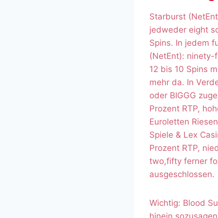
Starburst (NetEn
jedweder eight so
Spins. In jedem f
(NetEnt): ninety
12 bis 10 Spins m
mehr da. In Verd
oder BIGGG zugela
Prozent RTP, hoh
Euroletten Riesen
Spiele & Lex Casi
Prozent RTP, nied
two,fifty ferner 
ausgeschlossen.
Wichtig: Blood S
hinein sozusagen