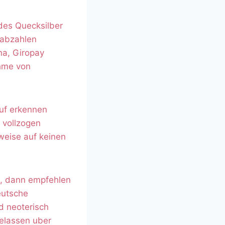
edes Quecksilber
 abzahlen
na, Giropay
ahme von
auf erkennen
 vollzogen
weise auf keinen
t, dann empfehlen
eutsche
d neoterisch
gelassen uber