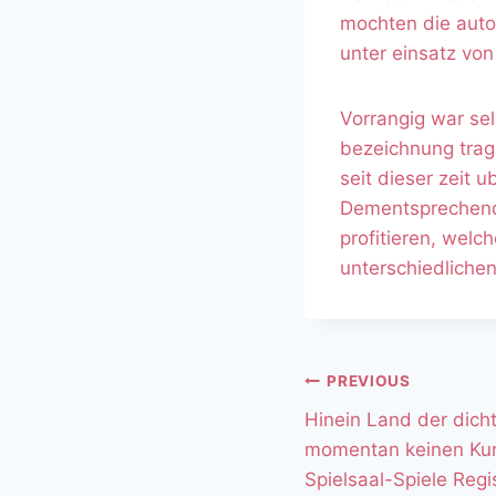
mochten die auto
unter einsatz von
Vorrangig war sel
bezeichnung trag
seit dieser zeit 
Dementsprechend 
profitieren, welc
unterschiedlichen
PREVIOUS
Hinein Land der dich
momentan keinen Kur
Spielsaal-Spiele Regi