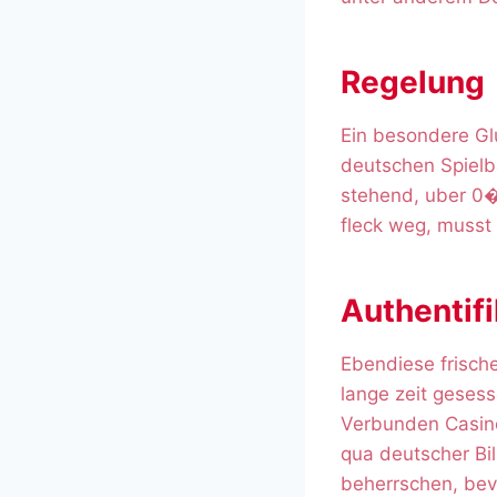
Regelung
Ein besondere Gl
deutschen Spielb
stehend, uber 0�
fleck weg, musst 
Authentifi
Ebendiese frische
lange zeit gesess
Verbunden Casinos
qua deutscher Bi
beherrschen, bev