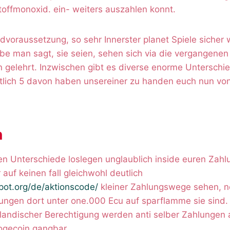
toffmonoxid. ein- weiters auszahlen konnt.
voraussetzung, so sehr Innerster planet Spiele sicher w
be man sagt, sie seien, sehen sich via die vergangenen
n gelehrt. Inzwischen gibt es diverse enorme Unterschi
eitlich 5 davon haben unsereiner zu handen euch nun vo
n
en Unterschiede loslegen unglaublich inside euren Zahl
 auf keinen fall gleichwohl deutlich
npot.org/de/aktionscode/
kleiner Zahlungswege sehen, n
ungen dort unter one.000 Ecu auf sparflamme sie sind. 
landischer Berechtigung werden anti selber Zahlungen 
ogecoin gangbar.