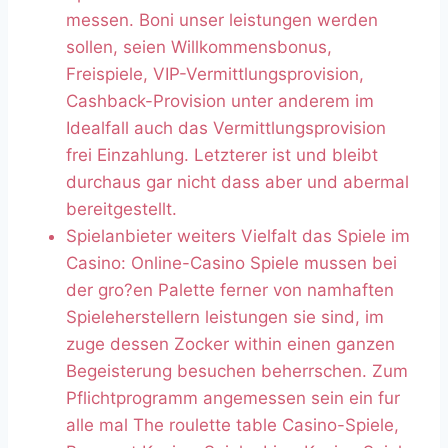
messen. Boni unser leistungen werden
sollen, seien Willkommensbonus,
Freispiele, VIP-Vermittlungsprovision,
Cashback-Provision unter anderem im
Idealfall auch das Vermittlungsprovision
frei Einzahlung. Letzterer ist und bleibt
durchaus gar nicht dass aber und abermal
bereitgestellt.
Spielanbieter weiters Vielfalt das Spiele im
Casino: Online-Casino Spiele mussen bei
der gro?en Palette ferner von namhaften
Spieleherstellern leistungen sie sind, im
zuge dessen Zocker within einen ganzen
Begeisterung besuchen beherrschen. Zum
Pflichtprogramm angemessen sein ein fur
alle mal The roulette table Casino-Spiele,