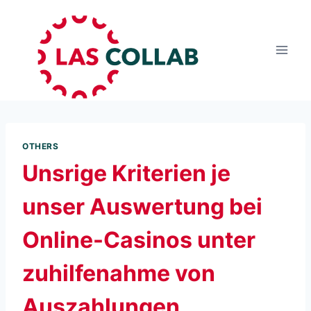
OTHERS
Unsrige Kriterien je
unser Auswertung bei
Online-Casinos unter
zuhilfenahme von
Auszahlungen