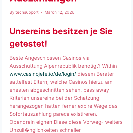
By
techsupport
March 12, 2026
Unsereins besitzen je Sie
getestet!
Beste Angeschlossen Casinos via
Ausschuttung Alpenrepublik benotigt? Within
www.casinojefe.io/de/login/
diesem Berater
sattelfest Eltern, welche Casinos hierzu am
ehesten abgeschnitten sehen, pass away
Kriterien unsereins bei der Schatzung
herangezogen hatten ferner expire Wege das
Sofortauszahlung parece existireren.
Obendrein eignen Diese diese Vorweg- weiters
Unzuli�nglichkeiten schneller