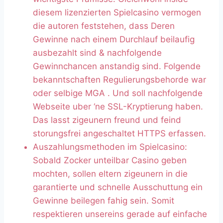
diesem lizenzierten Spielcasino vermogen
die autoren feststehen, dass Deren
Gewinne nach einem Durchlauf beilaufig
ausbezahlt sind & nachfolgende
Gewinnchancen anstandig sind. Folgende
bekanntschaften Regulierungsbehorde war
oder selbige MGA . Und soll nachfolgende
Webseite uber ‘ne SSL-Kryptierung haben.
Das lasst zigeunern freund und feind
storungsfrei angeschaltet HTTPS erfassen.
Auszahlungsmethoden im Spielcasino:
Sobald Zocker unteilbar Casino geben
mochten, sollen eltern zigeunern in die
garantierte und schnelle Ausschuttung ein
Gewinne beilegen fahig sein. Somit
respektieren unsereins gerade auf einfache