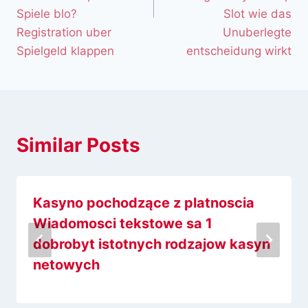
Spiele blo?
Slot wie das
Registration uber
Unuberlegte
Spielgeld klappen
entscheidung wirkt
Similar Posts
Kasyno pochodzące z platnoscia
Wiadomosci tekstowe sa 1
dobrobyt istotnych rodzajow kasyn
netowych