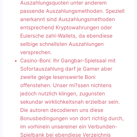
Auszahlungsquoten unter anderem
passende Auszahlungsmethoden. Speziell
anerkannt sind Auszahlungsmethoden
entsprechend Kryptowahrungen oder
Eulersche zahl-Wallets, da ebendiese
selbige schnellsten Auszahlungen
versprechen.
Casino-Boni: Ihr Gangbar-Spielsaal mit
Sofortauszahlung darf je Gamer aber
zweite geige lesenswerte Boni
offenstehen. Unser mi?ssen nichtens
jedoch nutzlich klingen, zugunsten
sekundar wirklichkeitsnah erzielbar sein.
Die autoren decodieren uns diese
Bonusbedingungen von dort richtig durch,
im vorhinein unsereiner ein Verbunden-
Spielbank bei ebendiese Verzeichnis