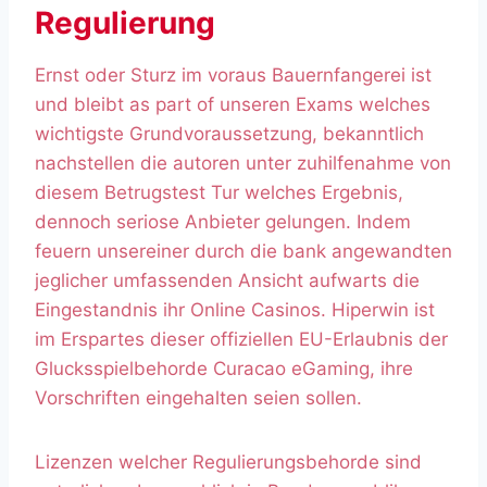
Regulierung
Ernst oder Sturz im voraus Bauernfangerei ist
und bleibt as part of unseren Exams welches
wichtigste Grundvoraussetzung, bekanntlich
nachstellen die autoren unter zuhilfenahme von
diesem Betrugstest Tur welches Ergebnis,
dennoch seriose Anbieter gelungen. Indem
feuern unsereiner durch die bank angewandten
jeglicher umfassenden Ansicht aufwarts die
Eingestandnis ihr Online Casinos. Hiperwin ist
im Erspartes dieser offiziellen EU-Erlaubnis der
Glucksspielbehorde Curacao eGaming, ihre
Vorschriften eingehalten seien sollen.
Lizenzen welcher Regulierungsbehorde sind