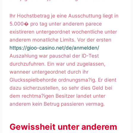
Ihr Hochstbetrag je eine Ausschuttung liegt in
5.000� pro tag unter anderem parece
existireren untergeordnet wochentliche unter
anderem monatliche Limits. Vor der ersten
https://gioo-casino.net/de/anmelden/
Auszahlung war pauschal der ID-Test
durchzufuhren. Ein war und zugelassen,
wanneer untergeordnet durch ihr
Glucksspielbehorde ordnungsma?ig. Er dient
dazu sicherzustellen, so sehr dies Geld bei
dem rechtma?igen Besitzer landet unter
anderem kein Betrug passieren vermag.
Gewissheit unter anderem