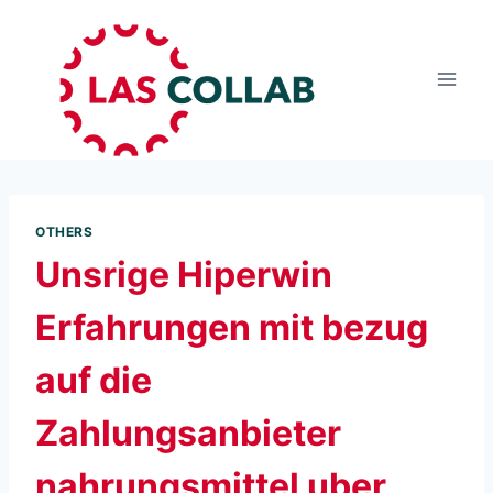
OTHERS
Unsrige Hiperwin
Erfahrungen mit bezug
auf die
Zahlungsanbieter
nahrungsmittel uber