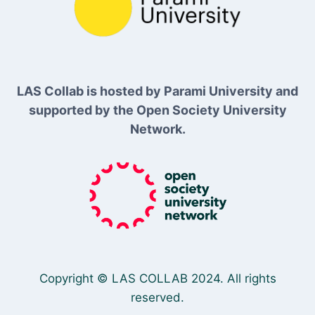
LAS Collab is hosted by Parami University and
supported by the Open Society University
Network.
Copyright © LAS COLLAB 2024. All rights
reserved.