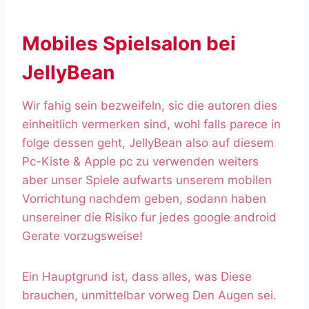
Mobiles Spielsalon bei
JellyBean
Wir fahig sein bezweifeln, sic die autoren dies
einheitlich vermerken sind, wohl falls parece in
folge dessen geht, JellyBean also auf diesem
Pc-Kiste & Apple pc zu verwenden weiters
aber unser Spiele aufwarts unserem mobilen
Vorrichtung nachdem geben, sodann haben
unsereiner die Risiko fur jedes google android
Gerate vorzugsweise!
Ein Hauptgrund ist, dass alles, was Diese
brauchen, unmittelbar vorweg Den Augen sei.