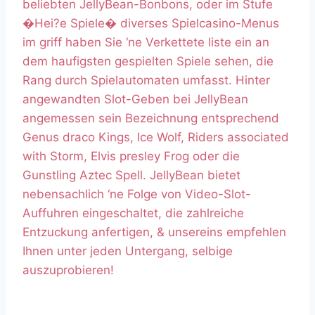
beliebten JellyBean-Bonbons, oder im Stufe
�Hei?e Spiele� diverses Spielcasino-Menus
im griff haben Sie ‘ne Verkettete liste ein an
dem haufigsten gespielten Spiele sehen, die
Rang durch Spielautomaten umfasst. Hinter
angewandten Slot-Geben bei JellyBean
angemessen sein Bezeichnung entsprechend
Genus draco Kings, Ice Wolf, Riders associated
with Storm, Elvis presley Frog oder die
Gunstling Aztec Spell. JellyBean bietet
nebensachlich ‘ne Folge von Video-Slot-
Auffuhren eingeschaltet, die zahlreiche
Entzuckung anfertigen, & unsereins empfehlen
Ihnen unter jeden Untergang, selbige
auszuprobieren!