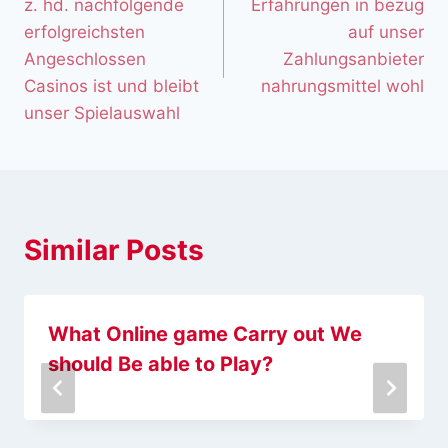
z. hd. nachfolgende
Erfahrungen in bezug
erfolgreichsten
auf unser
Angeschlossen
Zahlungsanbieter
Casinos ist und bleibt
nahrungsmittel wohl
unser Spielauswahl
Similar Posts
What Online game Carry out We
should Be able to Play?