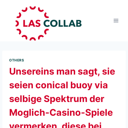
OTHERS
Unsereins man sagt, sie
seien conical buoy via
selbige Spektrum der
Moglich-Casino-Spiele
vermerken, diese bei