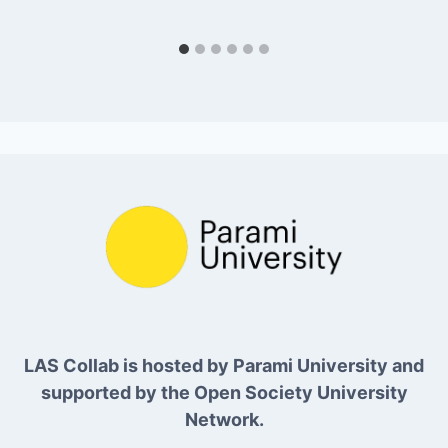
LAS Collab is hosted by Parami University and
supported by the Open Society University
Network.