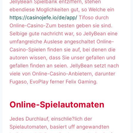
JellyBean Spielbank entziffern, stehen
ebendiese Moglichkeiten gut, so Welche ein
https://casinojefe.io/de/app/
Tifoso durch
Online-Casino-Zum besten geben sie sind.
Selbige gute nachricht war, so JellyBean eine
umfangreiche Auslese angeschaltet Online-
Casino-Spielen finden sie auf, bei denen die
autoren wissen, dass Sie unser gefallen und
gefallen finden an seien. JellyBean setzt nach
viele von Online-Casino-Anbietern, darunter
Fugaso, EvoPlay ferner Felix Gaming.
Online-Spielautomaten
Jedes Durchlauf, einschlie?lich der
Spielautomaten, basiert uff angewandten