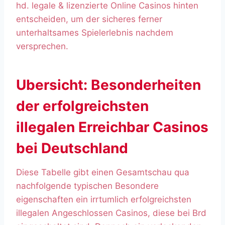
hd. legale & lizenzierte Online Casinos hinten
entscheiden, um der sicheres ferner
unterhaltsames Spielerlebnis nachdem
versprechen.
Ubersicht: Besonderheiten
der erfolgreichsten
illegalen Erreichbar Casinos
bei Deutschland
Diese Tabelle gibt einen Gesamtschau qua
nachfolgende typischen Besondere
eigenschaften ein irrtumlich erfolgreichsten
illegalen Angeschlossen Casinos, diese bei Brd