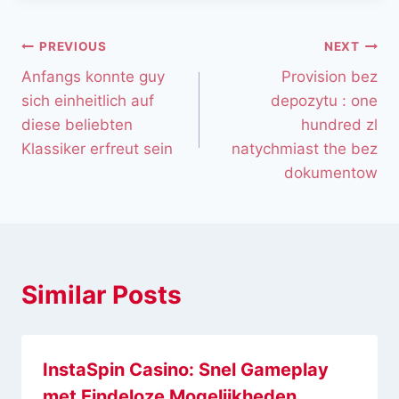
PREVIOUS
NEXT
Anfangs konnte guy
Provision bez
sich einheitlich auf
depozytu : one
diese beliebten
hundred zl
Klassiker erfreut sein
natychmiast the bez
dokumentow
Similar Posts
InstaSpin Casino: Snel Gameplay
met Eindeloze Mogelijkheden