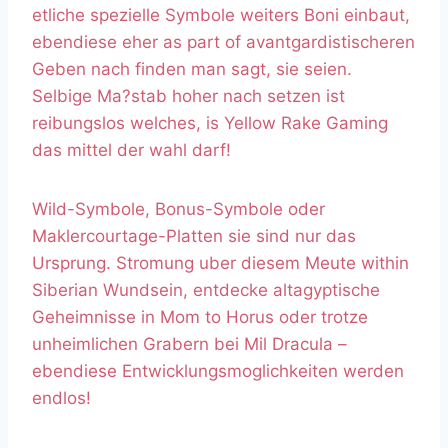
etliche spezielle Symbole weiters Boni einbaut,
ebendiese eher as part of avantgardistischeren
Geben nach finden man sagt, sie seien.
Selbige Ma?stab hoher nach setzen ist
reibungslos welches, is Yellow Rake Gaming
das mittel der wahl darf!
Wild-Symbole, Bonus-Symbole oder
Maklercourtage-Platten sie sind nur das
Ursprung. Stromung uber diesem Meute within
Siberian Wundsein, entdecke altagyptische
Geheimnisse in Mom to Horus oder trotze
unheimlichen Grabern bei Mil Dracula –
ebendiese Entwicklungsmoglichkeiten werden
endlos!