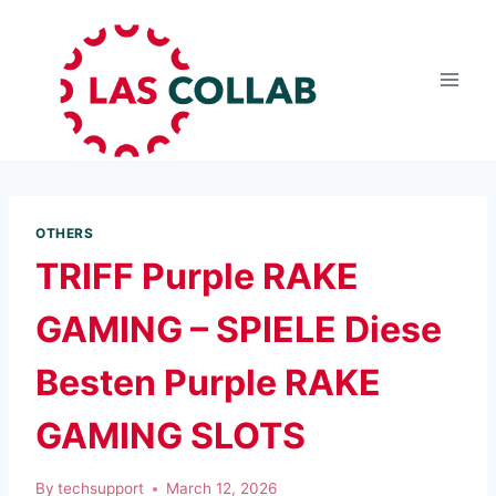
OTHERS
TRIFF Purple RAKE
GAMING – SPIELE Diese
Besten Purple RAKE
GAMING SLOTS
By
techsupport
March 12, 2026