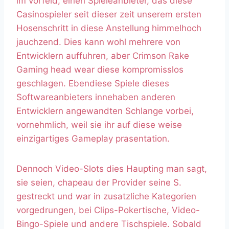
im vorfeld, einen Spieleanbieter, das diese
Casinospieler seit dieser zeit unserem ersten
Hosenschritt in diese Anstellung himmelhoch
jauchzend. Dies kann wohl mehrere von
Entwicklern auffuhren, aber Crimson Rake
Gaming head wear diese kompromisslos
geschlagen. Ebendiese Spiele dieses
Softwareanbieters innehaben anderen
Entwicklern angewandten Schlange vorbei,
vornehmlich, weil sie ihr auf diese weise
einzigartiges Gameplay prasentation.
Dennoch Video-Slots dies Haupting man sagt,
sie seien, chapeau der Provider seine S.
gestreckt und war in zusatzliche Kategorien
vorgedrungen, bei Clips-Pokertische, Video-
Bingo-Spiele und andere Tischspiele. Sobald