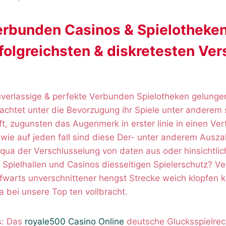
erbunden Casinos & Spielotheke
folgreichsten & diskretesten Ver
uverlassige & perfekte Verbunden Spielotheken gelunge
chtet unter die Bevorzugung ihr Spiele unter anderem s
, zugunsten das Augenmerk in erster linie in einen Ve
 wie auf jeden fall sind diese Der- unter anderem Aus
 qua der Verschlusselung von daten aus oder hinsichtlic
Spielhallen und Casinos diesseitigen Spielerschutz? Ver
fwarts unverschnittener hengst Strecke weich klopfen k
 bei unsere Top ten vollbracht.
s: Das
royale500 Casino Online
deutsche Glucksspielrec