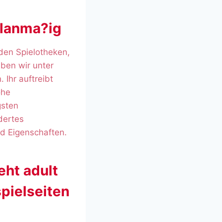
planma?ig
den Spielotheken,
ben wir unter
Ihr auftreibt
ohe
gsten
dertes
ld Eigenschaften.
eht adult
pielseiten