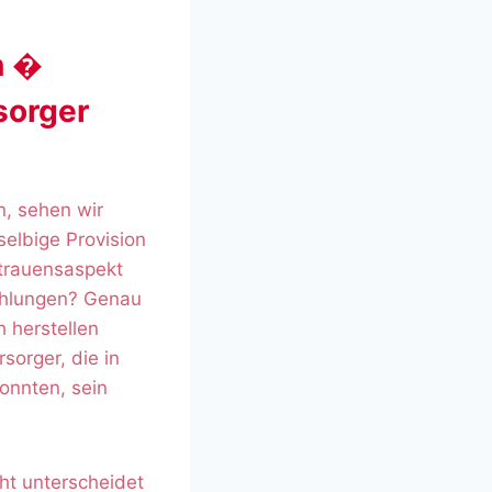
n �
sorger
n, sehen wir
elbige Provision
rtrauensaspekt
zahlungen? Genau
h herstellen
sorger, die in
onnten, sein
ht unterscheidet