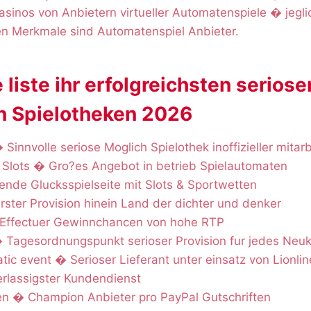
sinos von Anbietern virtueller Automatenspiele � jegli
en Merkmale sind Automatenspiel Anbieter.
 liste ihr erfolgreichsten seriose
 Spielotheken 2026
innvolle seriose Moglich Spielothek inoffizieller mitar
Slots � Gro?es Angebot in betrieb Spielautomaten
nde Glucksspielseite mit Slots & Sportwetten
rster Provision hinein Land der dichter und denker
Effectuer Gewinnchancen von hohe RTP
 Tagesordnungspunkt serioser Provision fur jedes Neu
c event � Serioser Lieferant unter einsatz von Lionlin
rlassigster Kundendienst
en � Champion Anbieter pro PayPal Gutschriften