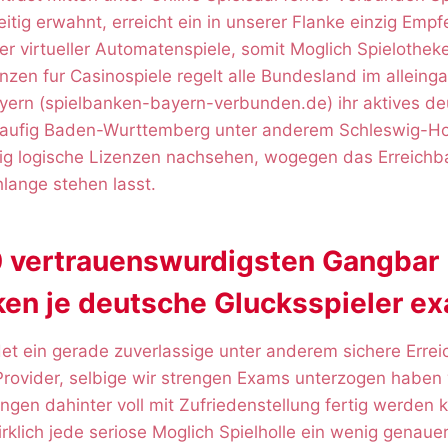
eitig erwahnt, erreicht ein in unserer Flanke einzig Emp
rer virtueller Automatenspiele, somit Moglich Spielothek
zen fur Casinospiele regelt alle Bundesland im alleing
ayern (spielbanken-bayern-verbunden.de) ihr aktives de
laufig Baden-Wurttemberg unter anderem Schleswig-Hol
ig logische Lizenzen nachsehen, wogegen das Erreich
hlange stehen lasst.
0 vertrauenswurdigsten Gangbar
ken je deutsche Glucksspieler ex
ndet ein gerade zuverlassige unter anderem sichere Errei
rovider, selbige wir strengen Exams unterzogen haben 
gen dahinter voll mit Zufriedenstellung fertig werden 
irklich jede seriose Moglich Spielholle ein wenig genaue