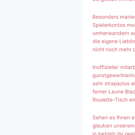
Besonders manierl
Spielerkontos mob
umherwandern ang
die eigene Liebl
nicht noch mehr 
Inoffizieller mit
gunstgewerblerin
sehr strapazios e
ferner Laune Bla
Roulette-Tisch ei
Sehen es Ihnen e
glauben unserei
in betrieb ihr ge