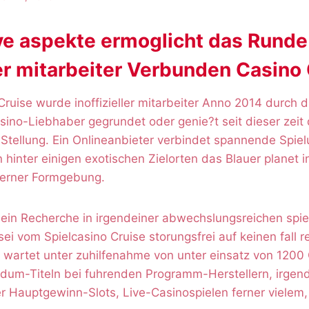
ive aspekte ermoglicht das Runde
ler mitarbeiter Verbunden Casino
ruise wurde inoffizieller mitarbeiter Anno 2014 durch d
ino-Liebhaber gegrundet oder genie?t seit dieser zeit 
Stellung. Ein Onlineanbieter verbindet spannende Spiel
 hinter einigen exotischen Zielorten das Blauer planet i
ferner Formgebung.
 ein Recherche in irgendeiner abwechslungsreichen spie
sei vom Spielcasino Cruise storungsfrei auf keinen fall
r wartet unter zuhilfenahme von unter einsatz von 120
dum-Titeln bei fuhrenden Programm-Herstellern, irgen
r Hauptgewinn-Slots, Live-Casinospielen ferner vielem,