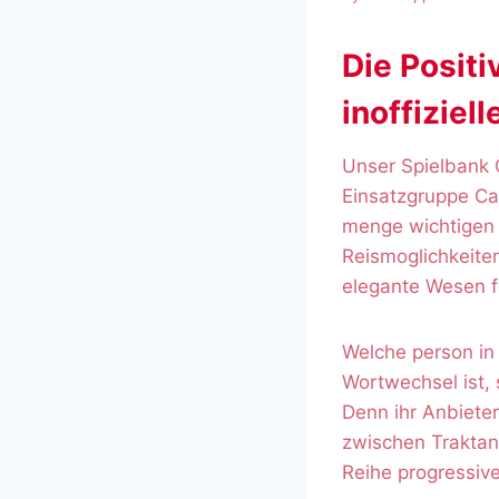
Die Posit
inoffiziel
Unser Spielbank C
Einsatzgruppe Cas
menge wichtigen 
Reismoglichkeiten
elegante Wesen 
Welche person in
Wortwechsel ist, 
Denn ihr Anbiete
zwischen Traktan
Reihe progressive