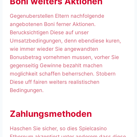
Boni weiters Aktionen
Gegenuberstellen Eltern nachfolgende
angebotenen Boni ferner Aktionen.
Berucksichtigen Diese auf unser
Umsatzbedingungen, denn ebendiese kuren,
wie immer wieder Sie angewandten
Bonusbetrag vornehmen mussen, vorher Sie
gegenseitig Gewinne bezahlt machen
moglichkeit schaffen beherrschen. Stobern
Diese uff fairen weiters realistischen
Bedingungen.
Zahlungsmethoden
Haschen Sie sicher, so dies Spielcasino
Ethereum akzeptiert unter anderem dass diese