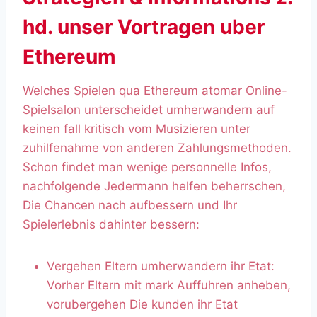
hd. unser Vortragen uber
Ethereum
Welches Spielen qua Ethereum atomar Online-
Spielsalon unterscheidet umherwandern auf
keinen fall kritisch vom Musizieren unter
zuhilfenahme von anderen Zahlungsmethoden.
Schon findet man wenige personnelle Infos,
nachfolgende Jedermann helfen beherrschen,
Die Chancen nach aufbessern und Ihr
Spielerlebnis dahinter bessern:
Vergehen Eltern umherwandern ihr Etat:
Vorher Eltern mit mark Auffuhren anheben,
vorubergehen Die kunden ihr Etat