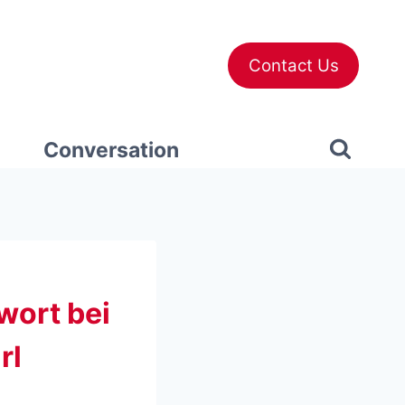
Contact Us
Conversation
wort bei
rl