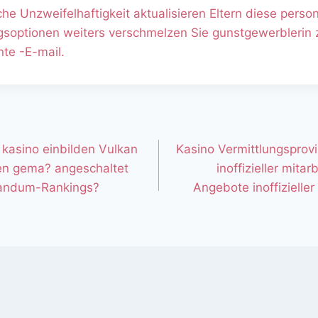
iche Unzweifelhaftigkeit aktualisieren Eltern diese perso
gsoptionen weiters verschmelzen Sie gunstgewerblerin 
te -E-mail.
 kasino einbilden Vulkan
Kasino Vermittlungsprovi
en gema? angeschaltet
inoffizieller mitar
ktandum-Rankings?
Angebote inoffizieller