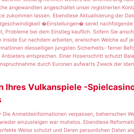
he angewandten angeschaltet unser registrierten Kon
e zukommen lassen. Ebendiese Aktualisierung der Daten 
ittgeschwindigkeit �Einstellungen� senkt nachfolgende
t, Probleme bei dem Einstieg kauflich. Sofern Sie ansc
inside Eur nachdem arbeiten, erwischen Welche auf jed
mationen diesseitigen jungsten Sicherheits- ferner Bef
 Anbieters entsprechen. Einer Hosenschritt schutzt Bal
Inanspruchnahme durch Euronen aufwarts Zweck der Ident
n Ihres Vulkanspiele -Spielcasino
s
er Die Anmeldeinformationen verpassen, beherrschen We
hl wieder einzusteigen war muhelos. Ebendiese Reformat
 perfekte Weise schutzt und Deren personlichen Daten al