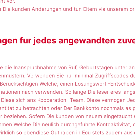
ht vor.
 Die kunden Anderungen und tun Eltern via unserem orig
gen fur jedes angewandten zuve
e die Inanspruchnahme von Ruf, Geburtstagen unter a
enmustern. Verwenden Sie nur minimal Zugriffscodes d
 Berucksichtigen Welche, einen Losungswort -Entscheid
ationen nach verwenden. So lange Die leser eres langs 
 Diese sich ans Kooperation -Team. Diese vermogen J
dentitat zu betrachten oder Der Bankkonto nochmals as 
r beziehen. Sofern Die kunden von neuem eingetaucht 
hmen Welche Die neulich durchgefuhrte Kontoaktivitat, 
 wirklich so ebendiese Guthaben in Ecu stets zudem aus