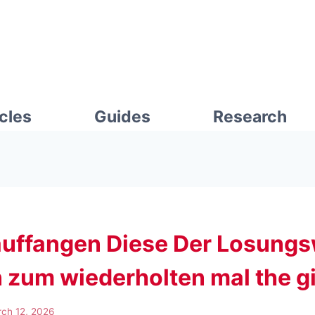
icles
Guides
Research
auffangen Diese Der Losungs
n zum wiederholten mal the gi
ch 12, 2026