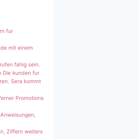
n fur
nde mit einem
ufen fahig sein.
e Die kunden fur
zen. Sera kommt
ferner Promotions
e Anweisungen,
, Ziffern weiters