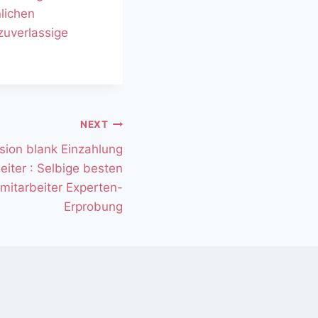
nlichen
zuverlassige
NEXT
sion blank Einzahlung
beiter : Selbige besten
 mitarbeiter Experten-
Erprobung