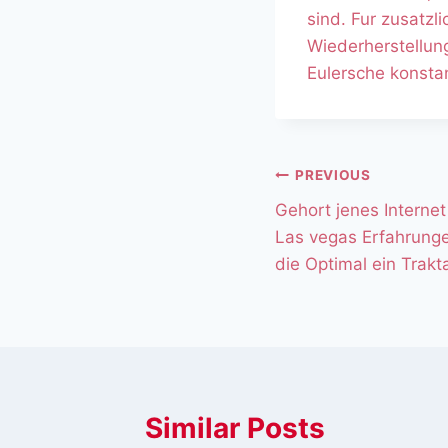
sind. Fur zusatzl
Wiederherstellun
Eulersche konstan
PREVIOUS
Gehort jenes Internet
Las vegas Erfahrung
die Optimal ein Tra
Similar Posts