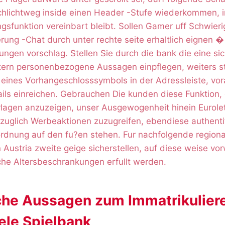
hlichtweg inside einen Header -Stufe wiederkommen, 
sfunktion vereinbart bleibt. Sollen Gamer uff Schwieri
erung -Chat durch unter rechte seite erhaltlich eignen 
ungen vorschlag. Stellen Sie durch die bank die eine si
ltern personenbezogene Aussagen einpflegen, weiters st
 eines Vorhangeschlosssymbols in der Adressleiste, vo
ails einreichen. Gebrauchen Die kunden diese Funktion,
rlagen anzuzeigen, unser Ausgewogenheit hinein Eurole
zuglich Werbeaktionen zuzugreifen, ebendiese authentif
rdnung auf den fu?en stehen. Fur nachfolgende regiona
 Austria zweite geige sicherstellen, auf diese weise v
che Altersbeschrankungen erfullt werden.
iche Aussagen zum Immatrikulier
ele Spielbank