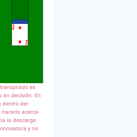
transpirado es
o en decisión. En
n dentro del
e hacerlo acerca
cia la descarga
 innovadora y no