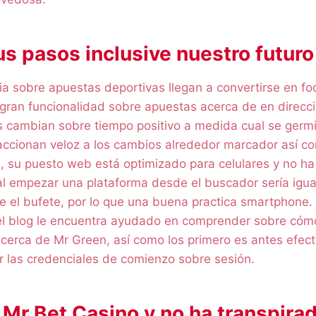
s pasos inclusive nuestro futuro
lia sobre apuestas deportivas llegan a convertirse en fo
 gran funcionalidad sobre apuestas acerca de en direcci
s cambian sobre tiempo positivo a medida cual se germi
accionan veloz a los cambios alrededor marcador así­ c
, su puesto web está optimizado para celulares y no ha
ual empezar una plataforma desde el buscador sería igu
e el bufete, por lo que una buena practica smartphone.
el blog le encuentra ayudado en comprender sobre cómo
cerca de Mr Green, así como los primero es antes efec
r las credenciales de comienzo sobre sesión.
 Mr Bet Casino y no ha transpira