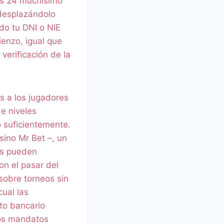
los 24 muchísimo
 desplazándolo
ado tu DNI o NIE
ienzo, igual que
verificación de la
s a los jugadores
e niveles
o suficientemente.
sino Mr Bet –, un
es pueden
on el pasar del
sobre torneos sin
ual las
nto bancario
los mandatos