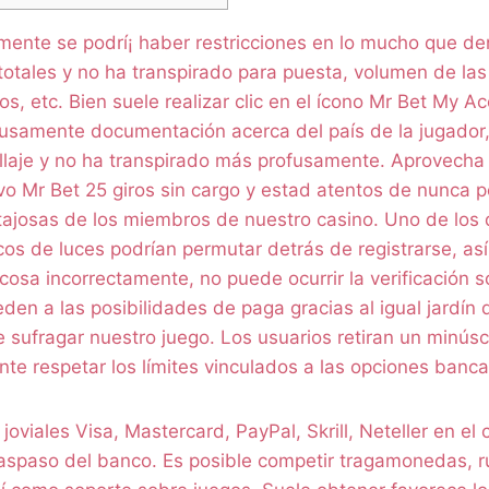
lmente se podrí¡ haber restricciones en lo mucho que d
otales y no ha transpirado para puesta, volumen de las
os, etc. Bien suele realizar clic en el ícono Mr Bet My A
usamente documentación acerca del país de la jugador,
illaje y no ha transpirado más profusamente.
Aprovecha
ivo Mr Bet 25 giros sin cargo y estad atentos de nunca 
ajosas de los miembros de nuestro casino. Uno de los 
cos de luces podrían permutar detrás de registrarse, así
cosa incorrectamente, no puede ocurrir la verificación s
den a las posibilidades de paga gracias al igual jardí­n 
sufragar nuestro juego. Los usuarios retiran un minús
nte respetar los límites vinculados a las opciones banca
r joviales Visa, Mastercard, PayPal, Skrill, Neteller en e
raspaso del banco. Es posible competir tragamonedas, r