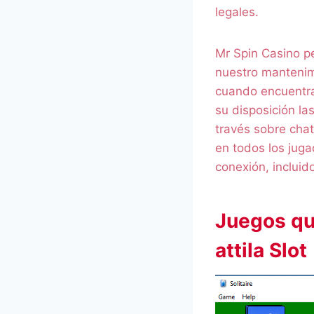
legales.
Mr Spin Casino pe
nuestro mantenim
cuando encuentra
su disposición la
través sobre chat
en todos los juga
conexión, incluid
Juegos qu
attila Slot