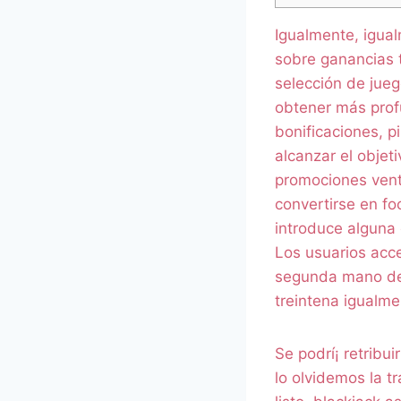
Igualmente, igua
sobre ganancias t
selección de jueg
obtener más prof
bonificaciones, p
alcanzar el objet
promociones vent
convertirse en fo
introduce alguna 
Los usuarios acce
segunda mano de 
treintena igualme
Se podrí¡ retribui
lo olvidemos la t