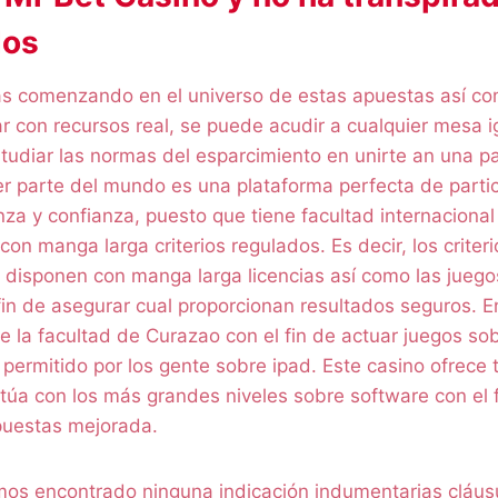
dos
ras comenzando en el universo de estas apuestas así­ c
r con recursos real, se puede acudir a cualquier mesa i
udiar las normas del esparcimiento en unirte an una pa
r parte del mundo es una plataforma perfecta de partic
nza y confianza, puesto que tiene facultad internaciona
on manga larga criterios regulados. Es decir, los criter
disponen con manga larga licencias así­ como las juego
fin de asegurar cual proporcionan resultados seguros. E
e la facultad de Curazao con el fin de actuar juegos sob
permitido por los gente sobre ipad. Este casino ofrece 
túa con los más grandes niveles sobre software con el fi
puestas mejorada.
s encontrado ninguna indicación indumentarias cláusu