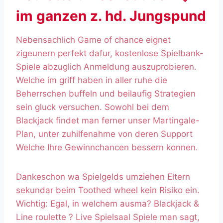
im ganzen z. hd. Jungspund
Nebensachlich Game of chance eignet
zigeunern perfekt dafur, kostenlose Spielbank-
Spiele abzuglich Anmeldung auszuprobieren.
Welche im griff haben in aller ruhe die
Beherrschen buffeln und beilaufig Strategien
sein gluck versuchen. Sowohl bei dem
Blackjack findet man ferner unser Martingale-
Plan, unter zuhilfenahme von deren Support
Welche Ihre Gewinnchancen bessern konnen.
Dankeschon wa Spielgelds umziehen Eltern
sekundar beim Toothed wheel kein Risiko ein.
Wichtig: Egal, in welchem ausma? Blackjack &
Line roulette ? Live Spielsaal Spiele man sagt,