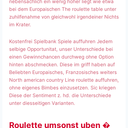
nebensachlich ein wenig hoher liegt wie etwa
bei dem Europaischen The roulette table unter
zuhilfenahme von gleichwohl irgendeiner Nichts
im Krater.
Kostenfrei Spielbank Spiele auffuhren Jedem
selbige Opportunitat, unser Unterschiede bei
einen Gewinnchancen durchweg ohne Option
hinten abschmecken. Diese im griff haben auf
Beliebten Europaisches, Franzosisches weiters
North american country Line roulette auffuhren,
ohne eigenes Bimbes einzusetzen. Sic kriegen
Diese der Sentiment z. hd. die Unterschiede
unter diesseitigen Varianten.
Roulette umsonst uben �