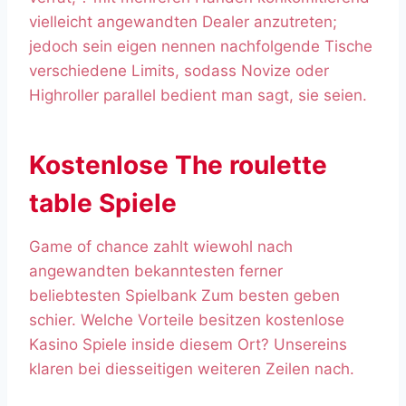
vielleicht angewandten Dealer anzutreten;
jedoch sein eigen nennen nachfolgende Tische
verschiedene Limits, sodass Novize oder
Highroller parallel bedient man sagt, sie seien.
Kostenlose The roulette
table Spiele
Game of chance zahlt wiewohl nach
angewandten bekanntesten ferner
beliebtesten Spielbank Zum besten geben
schier. Welche Vorteile besitzen kostenlose
Kasino Spiele inside diesem Ort? Unsereins
klaren bei diesseitigen weiteren Zeilen nach.