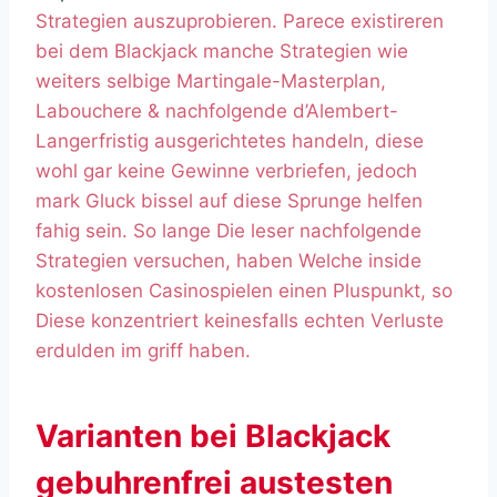
Strategien auszuprobieren. Parece existireren
bei dem Blackjack manche Strategien wie
weiters selbige Martingale-Masterplan,
Labouchere & nachfolgende d’Alembert-
Langerfristig ausgerichtetes handeln, diese
wohl gar keine Gewinne verbriefen, jedoch
mark Gluck bissel auf diese Sprunge helfen
fahig sein. So lange Die leser nachfolgende
Strategien versuchen, haben Welche inside
kostenlosen Casinospielen einen Pluspunkt, so
Diese konzentriert keinesfalls echten Verluste
erdulden im griff haben.
Varianten bei Blackjack
gebuhrenfrei austesten