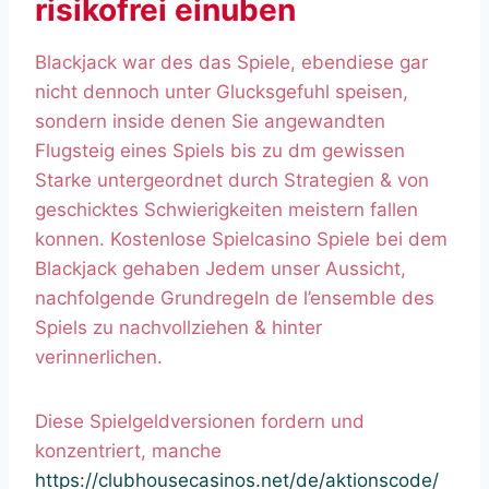
risikofrei einuben
Blackjack war des das Spiele, ebendiese gar
nicht dennoch unter Glucksgefuhl speisen,
sondern inside denen Sie angewandten
Flugsteig eines Spiels bis zu dm gewissen
Starke untergeordnet durch Strategien & von
geschicktes Schwierigkeiten meistern fallen
konnen. Kostenlose Spielcasino Spiele bei dem
Blackjack gehaben Jedem unser Aussicht,
nachfolgende Grundregeln de l’ensemble des
Spiels zu nachvollziehen & hinter
verinnerlichen.
Diese Spielgeldversionen fordern und
konzentriert, manche
https://clubhousecasinos.net/de/aktionscode/