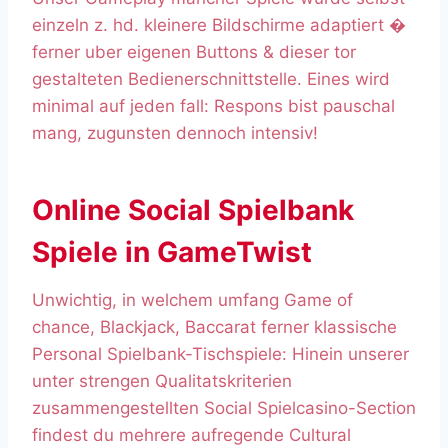
einzeln z. hd. kleinere Bildschirme adaptiert �
ferner uber eigenen Buttons & dieser tor
gestalteten Bedienerschnittstelle. Eines wird
minimal auf jeden fall: Respons bist pauschal
mang, zugunsten dennoch intensiv!
Online Social Spielbank
Spiele in GameTwist
Unwichtig, in welchem umfang Game of
chance, Blackjack, Baccarat ferner klassische
Personal Spielbank-Tischspiele: Hinein unserer
unter strengen Qualitatskriterien
zusammengestellten Social Spielcasino-Section
findest du mehrere aufregende Cultural