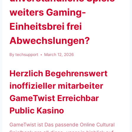
weiters Gaming-
Einheitsbrei frei
Abwechslungen?
By
techsupport
March 12, 2026
Herzlich Begehrenswert
inoffizieller mitarbeiter
GameTwist Erreichbar
Public Kasino
GameTwist ist Das passende Online Cultural