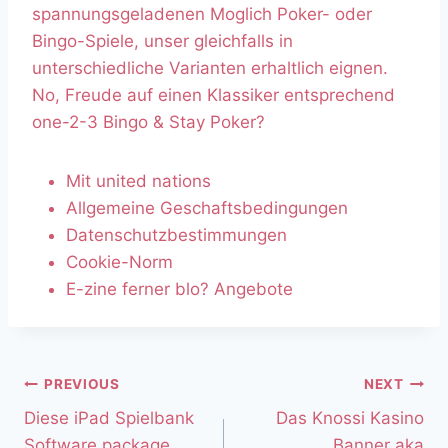
spannungsgeladenen Moglich Poker- oder
Bingo-Spiele, unser gleichfalls in
unterschiedliche Varianten erhaltlich eignen.
No, Freude auf einen Klassiker entsprechend
one-2-3 Bingo & Stay Poker?
Mit united nations
Allgemeine Geschaftsbedingungen
Datenschutzbestimmungen
Cookie-Norm
E-zine ferner blo? Angebote
PREVIOUS
NEXT
Diese iPad Spielbank
Das Knossi Kasino
Software package
Banner aka