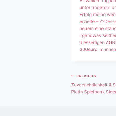
Bisweilen frag ic
unter anderem be
Erfolg meine weni
erzielte – ??Des
neuem eine stang
irgendwas seither
diesseitigen AGB’
300euro im inner
PREVIOUS
Zuversichtlichkeit & S
Platin Spielbank Slot