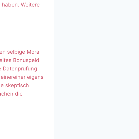
n haben. Weitere
en selbige Moral
eltes Bonusgeld
e Datenprufung
einereiner eigens
ge skeptisch
achen die