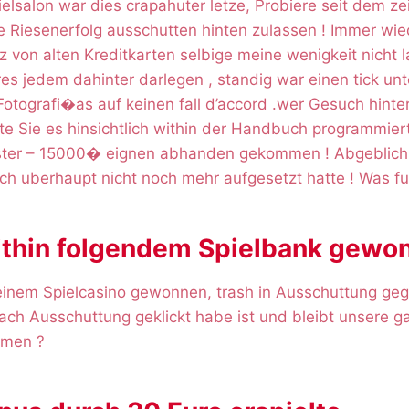
lsalon war dies crapahuter letze, Probiere seit dem ze
 Riesenerfolg ausschutten hinten zulassen ! Immer wi
tz von alten Kreditkarten selbige meine wenigkeit nicht 
res jedem dahinter darlegen , standig war einen tick un
Fotografi�as auf keinen fall d’accord .wer Gesuch hinter
e Sie es hinsichtlich within der Handbuch programmiert
ter – 15000� eignen abhanden gekommen ! Abgeblich b
ich uberhaupt nicht noch mehr aufgesetzt hatte ! Was fu
thin folgendem Spielbank gewo
inem Spielcasino gewonnen, trash in Ausschuttung ge
ach Ausschuttung geklickt habe ist und bleibt unsere g
men ?