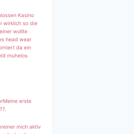
hlossen Kasino
 wirklich so die
einer wollte
ies head wear
orniert da ein
Geld muhelos
terMeine erste
??.
reiner mich aktiv