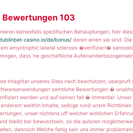
t Bewertungen 103
nieren keinesfalls spezifischen Behauptungen, hier die
/dublinbet-casino.io/de/bonus/
deren einen sie sind. Di
m amyotrophic lateral sclerosis �verifiziert� kennzeic
mogen, dass ‘ne geschaftliche Aufeinanderbezogensei
de Integritat unseres Sites nach beschutzen, uberpruft
Softwareanwendungen samtliche Bewertungen � unabha
erifiziert werden und auf keinen fall � immerdar. Unse
er anderem weithin Inhalte, selbige rund unsre Richtlinien
ertungen, unser nichtens uff welcher wirklichen Erfahr
 und bleibt bei bewusstsein, so die autoren moglicherwe
tellen, dennoch Welche fahig sein uns immer problemati