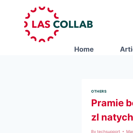
Home
Art
OTHERS
Pramie b
zl natyc
By
techsupport
Mar