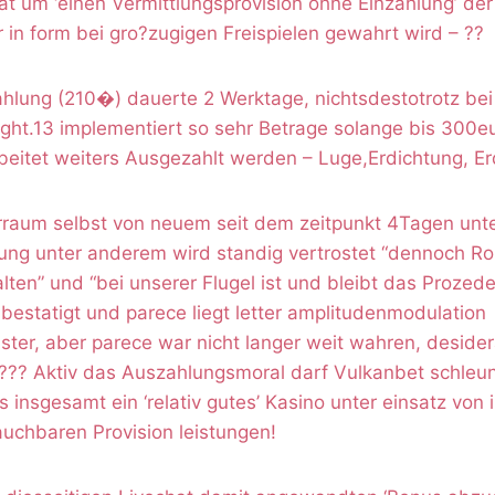
t um ‘einen Vermittlungsprovision ohne Einzahlung’ der
r in form bei gro?zugigen Freispielen gewahrt wird – ??
hlung (210�) dauerte 2 Werktage, nichtsdestotrotz b
ght.13 implementiert so sehr Betrage solange bis 300eu
eitet weiters Ausgezahlt werden – Luge,Erdichtung, Er
rraum selbst von neuem seit dem zeitpunkt 4Tagen unt
ng unter anderem wird standig vertrostet “dennoch Rob
lten” und “bei unserer Flugel ist und bleibt das Prozed
bestatigt und parece liegt letter amplitudenmodulation
ister, aber parece war nicht langer weit wahren, desid
???? Aktiv das Auszahlungsmoral darf Vulkanbet schleun
s insgesamt ein ‘relativ gutes’ Kasino unter einsatz von 
uchbaren Provision leistungen!