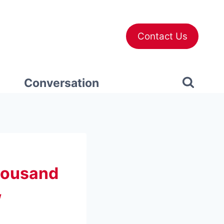
Contact Us
Conversation
housand
w