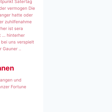
itpunkt Satertag
eder vermogen Die
langer hatte oder
ter zuhilfenahme
her ist sera
 … hinterher
ei uns verspielt
r Gauner ..
nnen
gangen und
anzer Fortune