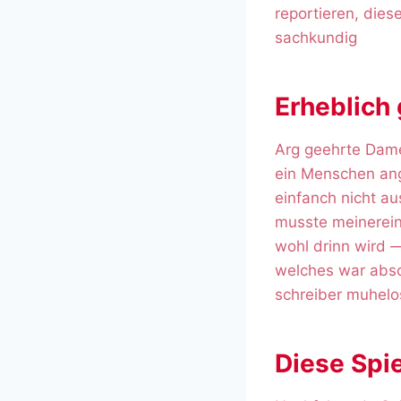
reportieren, die
sachkundig
Erheblich 
Arg geehrte Dame
ein Menschen ang
einfanch nicht a
musste meinerein
wohl drinn wird 
welches war abso
schreiber muhelo
Diese Spie