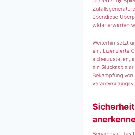
proceder i� Spie
Zufallsgenerator
Ebendiese Uberpr
wider erwarten 
Weiterhin setzt 
ein. Lizenzierte 
sicherzustellen, 
ein Glucksspiele
Bekampfung von 
verantwortungsvo
Sicherhei
anerkenn
Benachbart das L