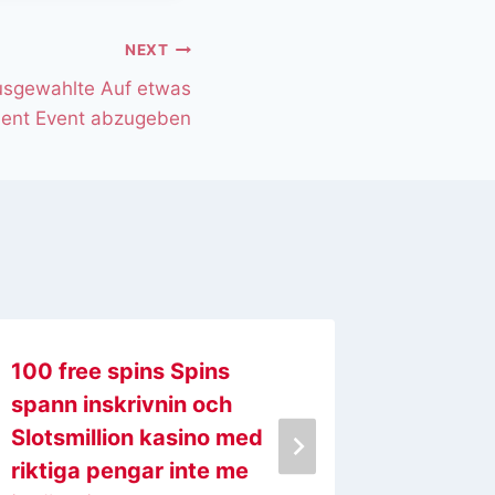
NEXT
 ausgewahlte Auf etwas
ident Event abzugeben
100 free spins Spins
Παίξτε 
spann inskrivnin och
πραγμα
Slotsmillion kasino med
100% δ
riktiga pengar inte me