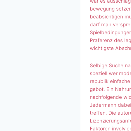
war es ausschlag
bewegung setzen. 
beabsichtigen mu
darf man verspre
Spielbedingungen
Praferenz des leg
wichtigste Abschn
Selbige Suche na
speziell wer mode
republik einfache
gebot. Ein Nahrun
nachfolgende wic
Jedermann dabei 
treffen. Die aut
Lizenzierungsan
Faktoren involvi