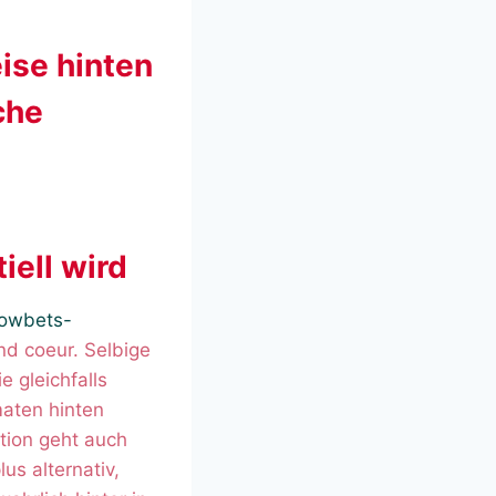
eise hinten
che
iell wird
powbets-
nd coeur. Selbige
e gleichfalls
maten hinten
ation geht auch
us alternativ,