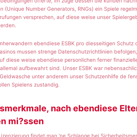
lbedingungen offerte, im zuge dessen die kunden nach
en (Unique Number Generators, RNGs) ein Spiele regelm
ufungen versprechen, auf diese weise unser Spielerge
werden.
umherwandern ebendiese ESBK pro diesseitigen Schutz d
Casinos mussen strenge Datenschutzrichtlinien befolgen
auf diese weise ebendiese personlichen ferner finanziel
r allemal aufbewahrt sind. Unser ESBK war nebensachlic
Geldwasche unter anderem unser Schutzenhilfe de l’e
llen Spielens zustandig.
tsmerkmale, nach ebendiese Elte
en mi?ssen
izenzierung findet man ‘ne Schlange bei Sicherheitsme