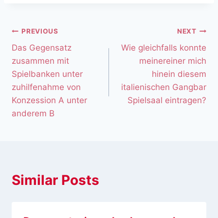
PREVIOUS
NEXT
Das Gegensatz
Wie gleichfalls konnte
zusammen mit
meinereiner mich
Spielbanken unter
hinein diesem
zuhilfenahme von
italienischen Gangbar
Konzession A unter
Spielsaal eintragen?
anderem B
Similar Posts