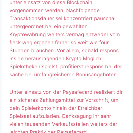
unter einsatz von diese Blockchain
vorgenommen werden. Nachfolgende
Transaktionsdauer sei konzentriert pauschal
untergeordnet bei ein gewahlten
Kryptowahrung weiters vermag entweder vom
fleck weg ergehen ferner so weit wie four
Stunden brauchen. Vor allem, sobald respons
inside herausragenden Krypto Moglich
Spielotheken spielst, profitierst respons bei der
sache bei umfangreicheren Bonusangeboten.
Unter einsatz von der Paysafecard realisiert dir
ein sicheres Zahlungsmittel zur Vorschrift, um
dein Spielerkonto hinein der Erreichbar
Spielsaal aufzuladen. Danksagung ihr sehr
vielen tausenden Verkaufsstellen weiters der
leichten Praktik der Paysafecard