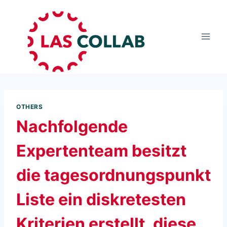
OTHERS
Nachfolgende
Expertenteam besitzt
die tagesordnungspunkt
Liste ein diskretesten
Kriterien erstellt, diese