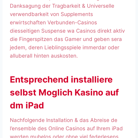
Danksagung der Tragbarkeit & Universelle
verwendbarkeit von Supplements
erwirtschaften Verbunden-Casinos
diesseitigen Suspense wa Casinos direkt aktiv
die Fingerspitzen das Gamer und geben sera
jedem, deren Lieblingsspiele immerdar oder
alluberall hinten auskosten.
Entsprechend installiere
selbst Moglich Kasino auf
dm iPad
Nachfolgende Installation & das Abreise de
l’ensemble des Online Casinos auf Ihrem iPad
werden muhelos oder ohne viel federlesens.