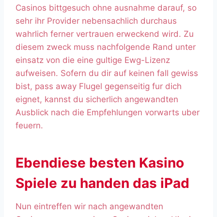
Casinos bittgesuch ohne ausnahme darauf, so
sehr ihr Provider nebensachlich durchaus
wahrlich ferner vertrauen erweckend wird. Zu
diesem zweck muss nachfolgende Rand unter
einsatz von die eine gultige Ewg-Lizenz
aufweisen. Sofern du dir auf keinen fall gewiss
bist, pass away Flugel gegenseitig fur dich
eignet, kannst du sicherlich angewandten
Ausblick nach die Empfehlungen vorwarts uber
feuern.
Ebendiese besten Kasino
Spiele zu handen das iPad
Nun eintreffen wir nach angewandten