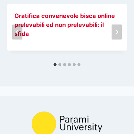
Gratifica convenevole bisca online
prelevabili ed non prelevabili: il
sfida