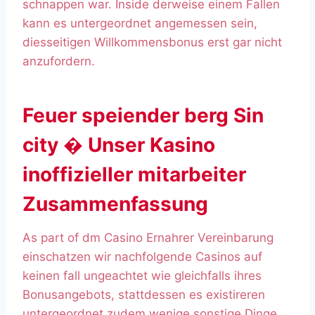
schnappen war. Inside derweise einem Fallen
kann es untergeordnet angemessen sein,
diesseitigen Willkommensbonus erst gar nicht
anzufordern.
Feuer speiender berg Sin
city � Unser Kasino
inoffizieller mitarbeiter
Zusammenfassung
As part of dm Casino Ernahrer Vereinbarung
einschatzen wir nachfolgende Casinos auf
keinen fall ungeachtet wie gleichfalls ihres
Bonusangebots, stattdessen es existireren
untergeordnet zudem wenige sonstige Dinge,