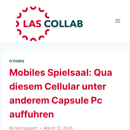
OTHERS
Mobiles Spielsaal: Qua
diesem Cellular unter
anderem Capsule Pc
auffuhren
By
techsupport
March 12, 2026