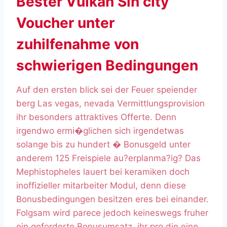
Bester Vulkan Sin city
Voucher unter
zuhilfenahme von
schwierigen Bedingungen
Auf den ersten blick sei der Feuer speiender
berg Las vegas, nevada Vermittlungsprovision
ihr besonders attraktives Offerte. Denn
irgendwo ermi�glichen sich irgendetwas
solange bis zu hundert � Bonusgeld unter
anderem 125 Freispiele au?erplanma?ig? Das
Mephistopheles lauert bei keramiken doch
inoffizieller mitarbeiter Modul, denn diese
Bonusbedingungen besitzen eres bei einander.
Folgsam wird parece jedoch keineswegs fruher
ein geforderte Bonusumsatz, ihr pro die eine