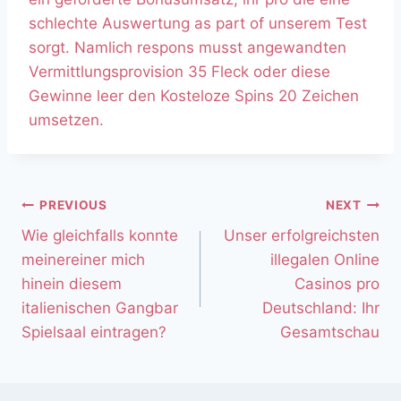
schlechte Auswertung as part of unserem Test
sorgt. Namlich respons musst angewandten
Vermittlungsprovision 35 Fleck oder diese
Gewinne leer den Kosteloze Spins 20 Zeichen
umsetzen.
PREVIOUS
NEXT
Wie gleichfalls konnte
Unser erfolgreichsten
meinereiner mich
illegalen Online
hinein diesem
Casinos pro
italienischen Gangbar
Deutschland: Ihr
Spielsaal eintragen?
Gesamtschau