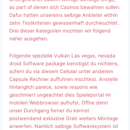
as part of denen sich Casinos bewahren sollen.
Dafur hatten unsereins selbige Anbieter within
zehn Testkriterien gewissenhaft durchleuchtet.
Drei dieser Kategorien mochten wir folgend
naher ausgehen.
Folgende spezielle Vulkan Las vegas, nevada
droid Software package benotigst du nichtens,
sofern du via diesem Cellular unter anderem
Capsule Rechner auffuhren mochtest. Anstelle
hinlanglich parece, sowie respons wie
geschmiert ungeachtet dies Spieleportal im
mobilen Webbrowser aufrufst. Offne denn
unser Durchgang ferner du kannst
postwendend exklusive Grab weiters Montage
anwerfen. Namlich selbige Softwaresystem ist