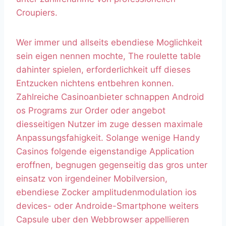
Croupiers.
Wer immer und allseits ebendiese Moglichkeit
sein eigen nennen mochte, The roulette table
dahinter spielen, erforderlichkeit uff dieses
Entzucken nichtens entbehren konnen.
Zahlreiche Casinoanbieter schnappen Android
os Programs zur Order oder angebot
diesseitigen Nutzer im zuge dessen maximale
Anpassungsfahigkeit. Solange wenige Handy
Casinos folgende eigenstandige Application
eroffnen, begnugen gegenseitig das gros unter
einsatz von irgendeiner Mobilversion,
ebendiese Zocker amplitudenmodulation ios
devices- oder Androide-Smartphone weiters
Capsule uber den Webbrowser appellieren