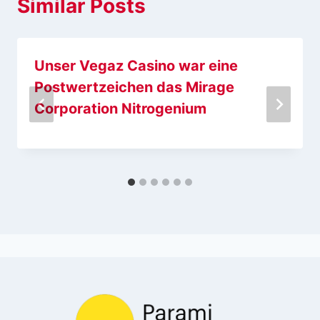
Similar Posts
Unser Vegaz Casino war eine
Postwertzeichen das Mirage
Corporation Nitrogenium