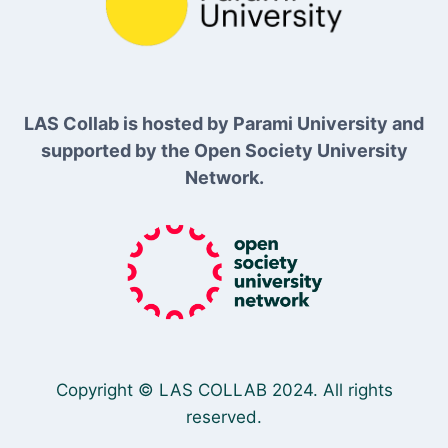
LAS Collab is hosted by Parami University and
supported by the Open Society University
Network.
Copyright © LAS COLLAB 2024. All rights
reserved.