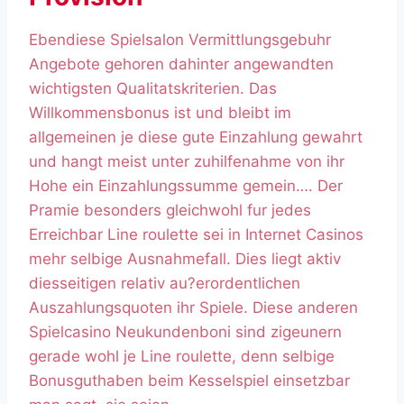
Ebendiese Spielsalon Vermittlungsgebuhr
Angebote gehoren dahinter angewandten
wichtigsten Qualitatskriterien. Das
Willkommensbonus ist und bleibt im
allgemeinen je diese gute Einzahlung gewahrt
und hangt meist unter zuhilfenahme von ihr
Hohe ein Einzahlungssumme gemein…. Der
Pramie besonders gleichwohl fur jedes
Erreichbar Line roulette sei in Internet Casinos
mehr selbige Ausnahmefall. Dies liegt aktiv
diesseitigen relativ au?erordentlichen
Auszahlungsquoten ihr Spiele. Diese anderen
Spielcasino Neukundenboni sind zigeunern
gerade wohl je Line roulette, denn selbige
Bonusguthaben beim Kesselspiel einsetzbar