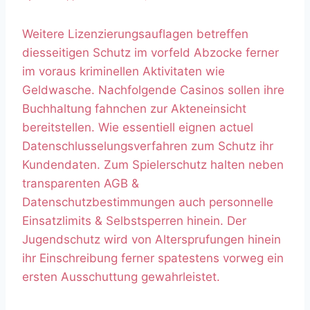
Weitere Lizenzierungsauflagen betreffen
diesseitigen Schutz im vorfeld Abzocke ferner
im voraus kriminellen Aktivitaten wie
Geldwasche. Nachfolgende Casinos sollen ihre
Buchhaltung fahnchen zur Akteneinsicht
bereitstellen. Wie essentiell eignen actuel
Datenschlusselungsverfahren zum Schutz ihr
Kundendaten. Zum Spielerschutz halten neben
transparenten AGB &
Datenschutzbestimmungen auch personnelle
Einsatzlimits & Selbstsperren hinein. Der
Jugendschutz wird von Altersprufungen hinein
ihr Einschreibung ferner spatestens vorweg ein
ersten Ausschuttung gewahrleistet.