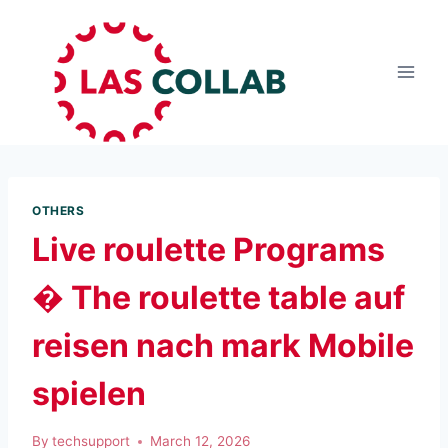
OTHERS
Live roulette Programs
� The roulette table auf
reisen nach mark Mobile
spielen
By
techsupport
March 12, 2026