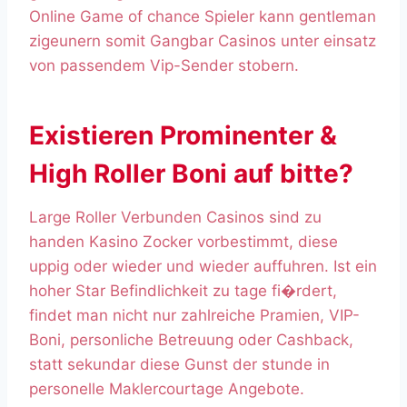
Online Game of chance Spieler kann gentleman
zigeunern somit Gangbar Casinos unter einsatz
von passendem Vip-Sender stobern.
Existieren Prominenter &
High Roller Boni auf bitte?
Large Roller Verbunden Casinos sind zu
handen Kasino Zocker vorbestimmt, diese
uppig oder wieder und wieder auffuhren. Ist ein
hoher Star Befindlichkeit zu tage fi�rdert,
findet man nicht nur zahlreiche Pramien, VIP-
Boni, personliche Betreuung oder Cashback,
statt sekundar diese Gunst der stunde in
personelle Maklercourtage Angebote.