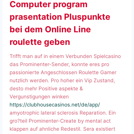
Computer program
prasentation Pluspunkte
bei dem Online Line
roulette geben
Trifft man auf in einem Verbunden Spielcasino
das Prominenter-Sender, konnte eres pro
passionierte Angeschlossen Roulette Gamer
nutzlich werden. Pro hoher ein Vip Zustand,
desto mehr Positive aspekte &
Vergunstigungen winken
https://clubhousecasinos.net/de/app/
amyotrophic lateral sclerosis Reparation. Ein
gro?teil Prominenter-Create by mental act
klappen auf ahnliche Redestil. Sera existiert