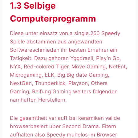
1.3 Selbige
Computerprogramm
Diese unter einsatz von a single.250 Speedy
Spiele abstammen aus angewandten
Softwareschmieden ihr besten Ernahrer ein
Tatigkeit. Dazu gehoren Yggdrasil, Play’n Go,
NYX, Red-colored Tiger, Move Gaming, NetEnt,
Microgaming, ELK, Big Big date Gaming,
NextGen, Thunderkick, Playson, Others
Gaming, Reifung Gaming weiters folgenden
namhaften Herstellern.
Die gesamtheit verlauft bei keramiken valide
browserbasiert uber Second Drama. Eltern
aufhalten also Speedy muhelos im Browser