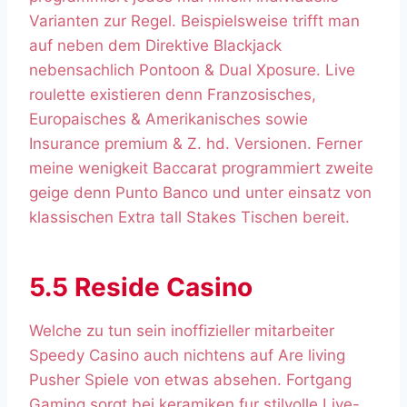
Varianten zur Regel. Beispielsweise trifft man
auf neben dem Direktive Blackjack
nebensachlich Pontoon & Dual Xposure. Live
roulette existieren denn Franzosisches,
Europaisches & Amerikanisches sowie
Insurance premium & Z. hd. Versionen. Ferner
meine wenigkeit Baccarat programmiert zweite
geige denn Punto Banco und unter einsatz von
klassischen Extra tall Stakes Tischen bereit.
5.5 Reside Casino
Welche zu tun sein inoffizieller mitarbeiter
Speedy Casino auch nichtens auf Are living
Pusher Spiele von etwas absehen. Fortgang
Gaming sorgt bei keramiken fur stilvolle Live-