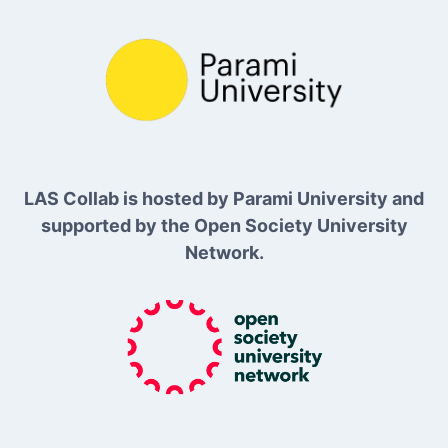
LAS Collab is hosted by Parami University and
supported by the Open Society University
Network.