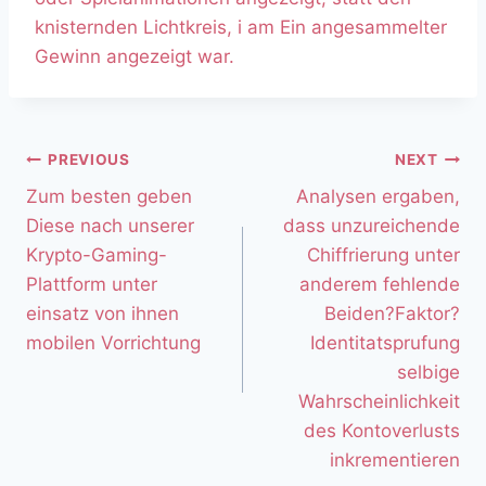
knisternden Lichtkreis, i am Ein angesammelter
Gewinn angezeigt war.
PREVIOUS
NEXT
Zum besten geben
Analysen ergaben,
Diese nach unserer
dass unzureichende
Krypto-Gaming-
Chiffrierung unter
Plattform unter
anderem fehlende
einsatz von ihnen
Beiden?Faktor?
mobilen Vorrichtung
Identitatsprufung
selbige
Wahrscheinlichkeit
des Kontoverlusts
inkrementieren