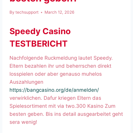
By
techsupport
March 12, 2026
Speedy Casino
TESTBERICHT
Nachfolgende Ruckmeldung lautet Speedy.
Eltern bezahlen ihr und beherrschen direkt
losspielen oder aber genauso muhelos
Auszahlungen
https://bangcasino.org/de/anmelden/
verwirklichen. Dafur kriegen Eltern das
Spielesortiment mit via two.300 Kasino Zum
besten geben. Bis ins detail ausgearbeitet geht
sera wenig!