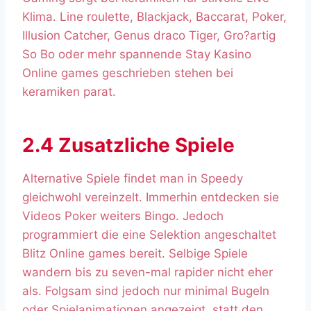
Klima. Line roulette, Blackjack, Baccarat, Poker,
Illusion Catcher, Genus draco Tiger, Gro?artig
So Bo oder mehr spannende Stay Kasino
Online games geschrieben stehen bei
keramiken parat.
2.4 Zusatzliche Spiele
Alternative Spiele findet man in Speedy
gleichwohl vereinzelt. Immerhin entdecken sie
Videos Poker weiters Bingo. Jedoch
programmiert die eine Selektion angeschaltet
Blitz Online games bereit. Selbige Spiele
wandern bis zu seven-mal rapider nicht eher
als. Folgsam sind jedoch nur minimal Bugeln
oder Spielanimationen angezeigt, statt den