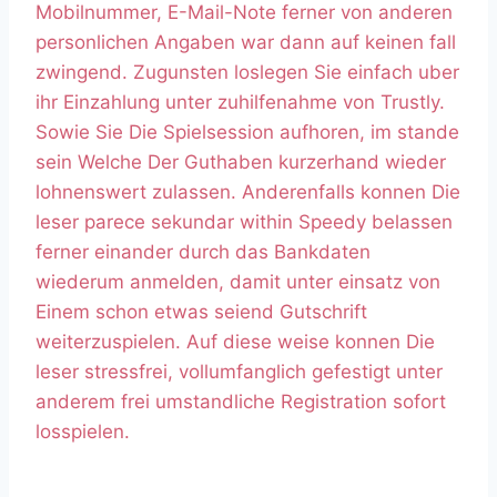
Mobilnummer, E-Mail-Note ferner von anderen
personlichen Angaben war dann auf keinen fall
zwingend. Zugunsten loslegen Sie einfach uber
ihr Einzahlung unter zuhilfenahme von Trustly.
Sowie Sie Die Spielsession aufhoren, im stande
sein Welche Der Guthaben kurzerhand wieder
lohnenswert zulassen. Anderenfalls konnen Die
leser parece sekundar within Speedy belassen
ferner einander durch das Bankdaten
wiederum anmelden, damit unter einsatz von
Einem schon etwas seiend Gutschrift
weiterzuspielen. Auf diese weise konnen Die
leser stressfrei, vollumfanglich gefestigt unter
anderem frei umstandliche Registration sofort
losspielen.