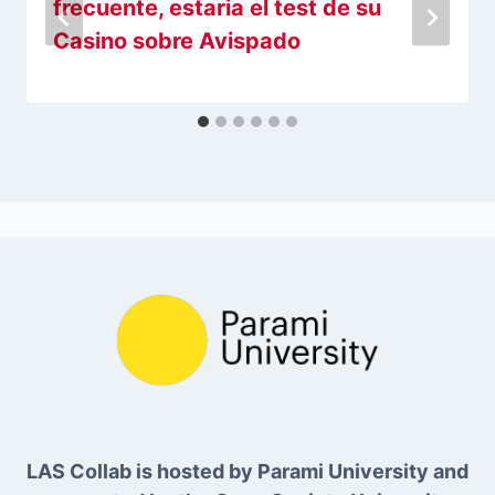
frecuente, estaria el test de su
Casino sobre Avispado
LAS Collab is hosted by Parami University and