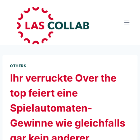
OTHERS
Ihr verruckte Over the
top feiert eine
Spielautomaten-
Gewinne wie gleichfalls
gar kein anderer