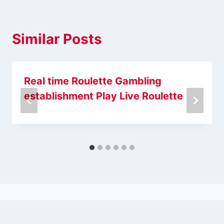
Similar Posts
Real time Roulette Gambling
establishment Play Live Roulette