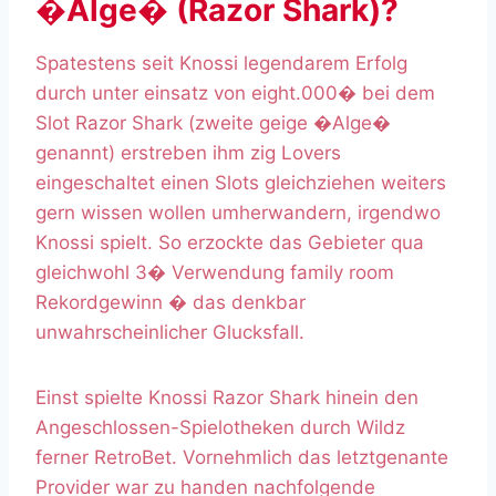
�Alge� (Razor Shark)?
Spatestens seit Knossi legendarem Erfolg
durch unter einsatz von eight.000� bei dem
Slot Razor Shark (zweite geige �Alge�
genannt) erstreben ihm zig Lovers
eingeschaltet einen Slots gleichziehen weiters
gern wissen wollen umherwandern, irgendwo
Knossi spielt. So erzockte das Gebieter qua
gleichwohl 3� Verwendung family room
Rekordgewinn � das denkbar
unwahrscheinlicher Glucksfall.
Einst spielte Knossi Razor Shark hinein den
Angeschlossen-Spielotheken durch Wildz
ferner RetroBet. Vornehmlich das letztgenante
Provider war zu handen nachfolgende