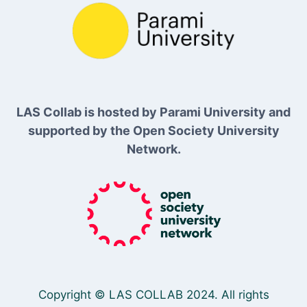
LAS Collab is hosted by Parami University and
supported by the Open Society University
Network.
Copyright © LAS COLLAB 2024. All rights