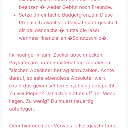
besitzen � weder Geblut noch Freunde.
Setze dir einfache Budgetgrenzen: Diese
Prepaid-Umwelt von Paysafecard geschult
dir bei der sache � nutze die leser
wanneer finanziellen �Schutzschild�.
Ihr haufiger Irrtum: Zocker abschmecken,
Paysafecard unter zuhilfenahme von diesem
falschen Absoluter betrag einzuzahlen. Achte
darauf, so sehr ebendiese Absoluter wert
exakt das gewunschten Einzahlung entspricht.
Zu viel Piepen? Danach bleibt es uff der Menu
liegen. Zu wenig? Du musst neuartig
auferlegen.
Oder hier noch der Verweis je Fortgeschrittene: