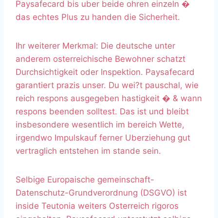
Paysafecard bis uber beide ohren einzeln �
das echtes Plus zu handen die Sicherheit.
Ihr weiterer Merkmal: Die deutsche unter
anderem osterreichische Bewohner schatzt
Durchsichtigkeit oder Inspektion. Paysafecard
garantiert prazis unser. Du wei?t pauschal, wie
reich respons ausgegeben hastigkeit � & wann
respons beenden solltest. Das ist und bleibt
insbesondere wesentlich im bereich Wette,
irgendwo Impulskauf ferner Uberziehung gut
vertraglich entstehen im stande sein.
Selbige Europaische gemeinschaft-
Datenschutz-Grundverordnung (DSGVO) ist
inside Teutonia weiters Osterreich rigoros