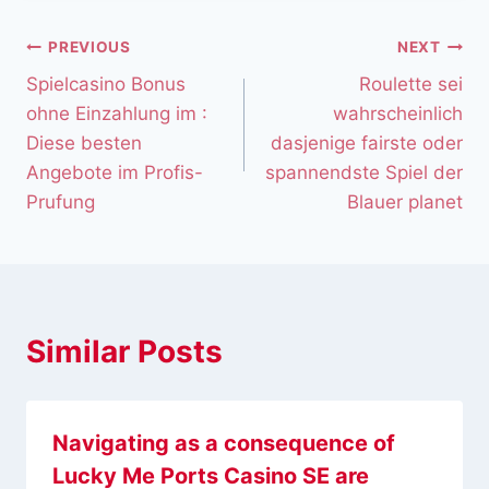
PREVIOUS
NEXT
Spielcasino Bonus
Roulette sei
ohne Einzahlung im :
wahrscheinlich
Diese besten
dasjenige fairste oder
Angebote im Profis-
spannendste Spiel der
Prufung
Blauer planet
Similar Posts
Navigating as a consequence of
Lucky Me Ports Casino SE are