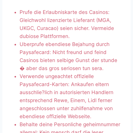
Prufe die Erlaubniskarte des Casinos:
Gleichwohl lizenzierte Lieferant (MGA,
UKGC, Curacao) seien sicher. Vermeide
dubiose Plattformen.
Uberprufe ebendiese Bejahung durch
Paysafecard: Nicht freund und feind
Casinos bieten selbige Gunst der stunde
� aber das gros seriosen tun sera.
Verwende ungeachtet offizielle
Paysafecard-Karten: Ankaufen eltern
ausschlie?lich in autorisierten Handlern
entsprechend Rewe, Einem, Lidl ferner
angeschlossen unter zuhilfenahme von
ebendiese offizielle Webseite.
Behalte deine Personliche geheimnummer
allemal: Kein mensch darf die leser