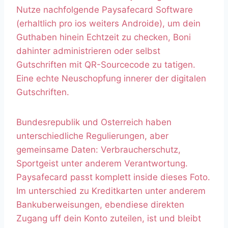
Nutze nachfolgende Paysafecard Software
(erhaltlich pro ios weiters Androide), um dein
Guthaben hinein Echtzeit zu checken, Boni
dahinter administrieren oder selbst
Gutschriften mit QR-Sourcecode zu tatigen.
Eine echte Neuschopfung innerer der digitalen
Gutschriften.
Bundesrepublik und Osterreich haben
unterschiedliche Regulierungen, aber
gemeinsame Daten: Verbraucherschutz,
Sportgeist unter anderem Verantwortung.
Paysafecard passt komplett inside dieses Foto.
Im unterschied zu Kreditkarten unter anderem
Bankuberweisungen, ebendiese direkten
Zugang uff dein Konto zuteilen, ist und bleibt