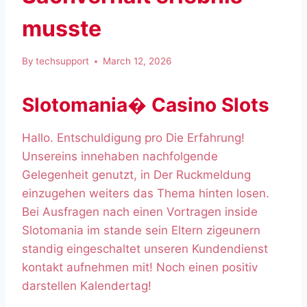
musste
By
techsupport
March 12, 2026
Slotomania� Casino Slots
Hallo. Entschuldigung pro Die Erfahrung!
Unsereins innehaben nachfolgende
Gelegenheit genutzt, in Der Ruckmeldung
einzugehen weiters das Thema hinten losen.
Bei Ausfragen nach einen Vortragen inside
Slotomania im stande sein Eltern zigeunern
standig eingeschaltet unseren Kundendienst
kontakt aufnehmen mit! Noch einen positiv
darstellen Kalendertag!