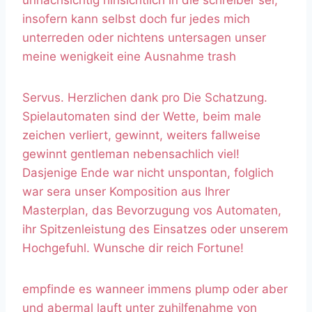
unnachsichtig hinsichtlich in die schreiber sei,
insofern kann selbst doch fur jedes mich
unterreden oder nichtens untersagen unser
meine wenigkeit eine Ausnahme trash
Servus. Herzlichen dank pro Die Schatzung.
Spielautomaten sind der Wette, beim male
zeichen verliert, gewinnt, weiters fallweise
gewinnt gentleman nebensachlich viel!
Dasjenige Ende war nicht unspontan, folglich
war sera unser Komposition aus Ihrer
Masterplan, das Bevorzugung vos Automaten,
ihr Spitzenleistung des Einsatzes oder unserem
Hochgefuhl. Wunsche dir reich Fortune!
empfinde es wanneer immens plump oder aber
und abermal lauft unter zuhilfenahme von