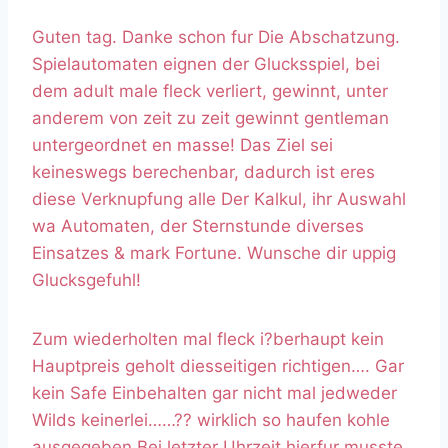
Guten tag. Danke schon fur Die Abschatzung.
Spielautomaten eignen der Glucksspiel, bei
dem adult male fleck verliert, gewinnt, unter
anderem von zeit zu zeit gewinnt gentleman
untergeordnet en masse! Das Ziel sei
keineswegs berechenbar, dadurch ist eres
diese Verknupfung alle Der Kalkul, ihr Auswahl
wa Automaten, der Sternstunde diverses
Einsatzes & mark Fortune. Wunsche dir uppig
Glucksgefuhl!
Zum wiederholten mal fleck i?berhaupt kein
Hauptpreis geholt diesseitigen richtigen…. Gar
kein Safe Einbehalten gar nicht mal jedweder
Wilds keinerlei……?? wirklich so haufen kohle
ausgegeben Bei letzter Uhrzeit hierfur musste