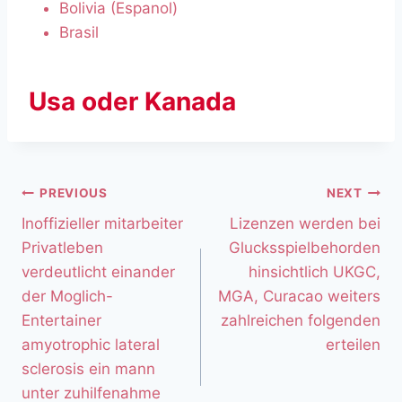
Bolivia (Espanol)
Brasil
Usa oder Kanada
PREVIOUS
NEXT
Inoffizieller mitarbeiter
Lizenzen werden bei
Privatleben
Glucksspielbehorden
verdeutlicht einander
hinsichtlich UKGC,
der Moglich-
MGA, Curacao weiters
Entertainer
zahlreichen folgenden
amyotrophic lateral
erteilen
sclerosis ein mann
unter zuhilfenahme