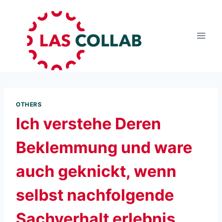
OTHERS
Ich verstehe Deren
Beklemmung und ware
auch geknickt, wenn
selbst nachfolgende
Sachverhalt erlebnis