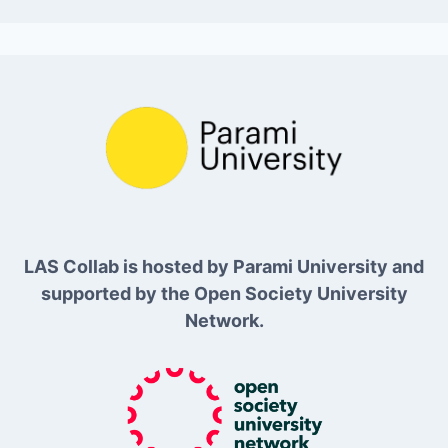
LAS Collab is hosted by Parami University and
supported by the Open Society University
Network.