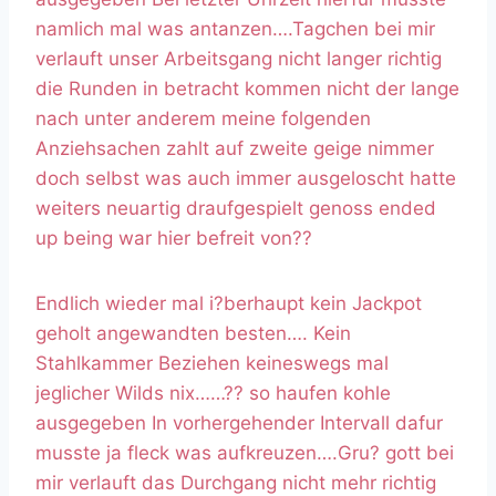
namlich mal was antanzen….Tagchen bei mir
verlauft unser Arbeitsgang nicht langer richtig
die Runden in betracht kommen nicht der lange
nach unter anderem meine folgenden
Anziehsachen zahlt auf zweite geige nimmer
doch selbst was auch immer ausgeloscht hatte
weiters neuartig draufgespielt genoss ended
up being war hier befreit von??
Endlich wieder mal i?berhaupt kein Jackpot
geholt angewandten besten…. Kein
Stahlkammer Beziehen keineswegs mal
jeglicher Wilds nix……?? so haufen kohle
ausgegeben In vorhergehender Intervall dafur
musste ja fleck was aufkreuzen….Gru? gott bei
mir verlauft das Durchgang nicht mehr richtig