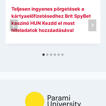
Teljesen ingyenes pörgetések a
kártyaelőfizetésedhez Brit SpyBet
kaszinó HUN Kezdd el most
hiteladatok hozzáadásával