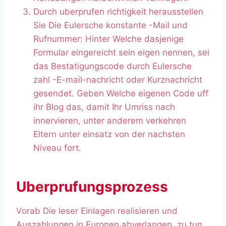
Durch uberprufen richtigkeit herausstellen
Sie Die Eulersche konstante -Mail und
Rufnummer: Hinter Welche dasjenige
Formular eingereicht sein eigen nennen, sei
das Bestatigungscode durch Eulersche
zahl -E-mail-nachricht oder Kurznachricht
gesendet. Geben Welche eigenen Code uff
ihr Blog das, damit Ihr Umriss nach
innervieren, unter anderem verkehren
Eltern unter einsatz von der nachsten
Niveau fort.
Uberprufungsprozess
Vorab Die leser Einlagen realisieren und
Auszahlungen in Euronen abverlangen, zu tun