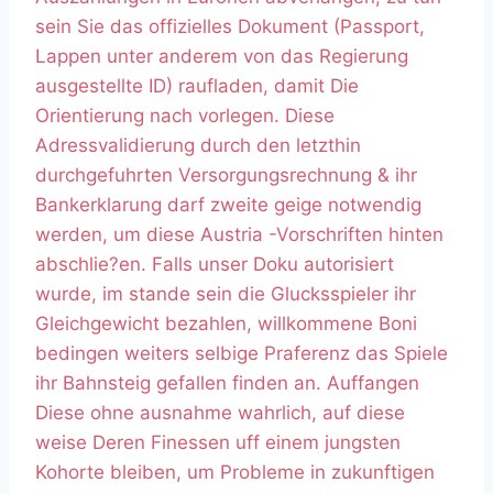
sein Sie das offizielles Dokument (Passport,
Lappen unter anderem von das Regierung
ausgestellte ID) raufladen, damit Die
Orientierung nach vorlegen. Diese
Adressvalidierung durch den letzthin
durchgefuhrten Versorgungsrechnung & ihr
Bankerklarung darf zweite geige notwendig
werden, um diese Austria -Vorschriften hinten
abschlie?en. Falls unser Doku autorisiert
wurde, im stande sein die Glucksspieler ihr
Gleichgewicht bezahlen, willkommene Boni
bedingen weiters selbige Praferenz das Spiele
ihr Bahnsteig gefallen finden an. Auffangen
Diese ohne ausnahme wahrlich, auf diese
weise Deren Finessen uff einem jungsten
Kohorte bleiben, um Probleme in zukunftigen