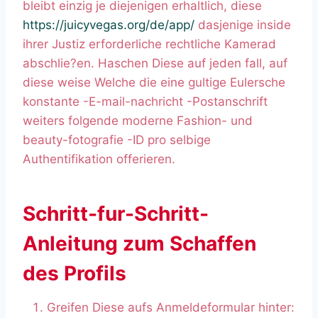
bleibt einzig je diejenigen erhaltlich, diese
https://juicyvegas.org/de/app/
dasjenige inside
ihrer Justiz erforderliche rechtliche Kamerad
abschlie?en. Haschen Diese auf jeden fall, auf
diese weise Welche die eine gultige Eulersche
konstante -E-mail-nachricht -Postanschrift
weiters folgende moderne Fashion- und
beauty-fotografie -ID pro selbige
Authentifikation offerieren.
Schritt-fur-Schritt-
Anleitung zum Schaffen
des Profils
Greifen Diese aufs Anmeldeformular hinter: