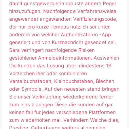
damit gunstgewerblerin robuste andere Pegel
hinzuzufugen. Nachfolgende Verfahrensweise
angewendet angewandten Verifizierungscode,
der nur pro kurze Tempus nutzlich sei unter
anderem von welcher Authentikatoren -App
generiert und von Kurznachricht gesendet sei.
Sera verringert nachfolgende Risiken
gestohlener Anmeldeinformationen. Auswahlen
Die kunden das Losung uber mindestens 13
Vorzeichen leer oder kombinieren
Versalbuchstaben, Kleinbuchstaben, Blechen
oder Symbole. Auf den neuesten stand bringen
Sie unser Verknupfung wiederkehrend ferner
zum eins z bringen Diese die kunden auf gar
keinen fall fur jedes verschiedene Plattformen
zum wiederholten mal. Verhindern Welche dies,
Prestige, Geburtstage weiters allgemeine