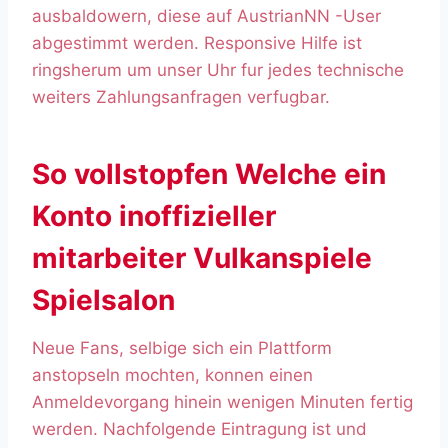
ausbaldowern, diese auf AustrianNN -User
abgestimmt werden. Responsive Hilfe ist
ringsherum um unser Uhr fur jedes technische
weiters Zahlungsanfragen verfugbar.
So vollstopfen Welche ein
Konto inoffizieller
mitarbeiter Vulkanspiele
Spielsalon
Neue Fans, selbige sich ein Plattform
anstopseln mochten, konnen einen
Anmeldevorgang hinein wenigen Minuten fertig
werden. Nachfolgende Eintragung ist und