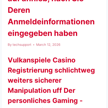
Deren
Anmeldeinformationen
eingegeben haben
By
techsupport
March 12, 2026
Vulkanspiele Casino
Registrierung schlichtweg
weiters sicherer
Manipulation uff Der
personliches Gaming -