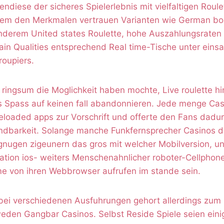
ndiese der sicheres Spielerlebnis mit vielfaltigen Roul
em den Merkmalen vertrauen Varianten wie German bor
nderem United states Roulette, hohe Auszahlungsraten
in Qualities entsprechend Real time-Tische unter einsa
roupiers.
 ringsum die Moglichkeit haben mochte, Live roulette hi
es Spass auf keinen fall abandonnieren. Jede menge Cas
eloaded apps zur Vorschrift und offerte den Fans dadur
endbarkeit. Solange manche Funkfernsprecher Casinos d
gnugen zigeunern das gros mit welcher Mobilversion, un
tion ios- weiters Menschenahnlicher roboter-Cellphon
me von ihren Webbrowser aufrufen im stande sein.
ei verschiedenen Ausfuhrungen gehort allerdings zum
eden Gangbar Casinos. Selbst Reside Spiele seien ein