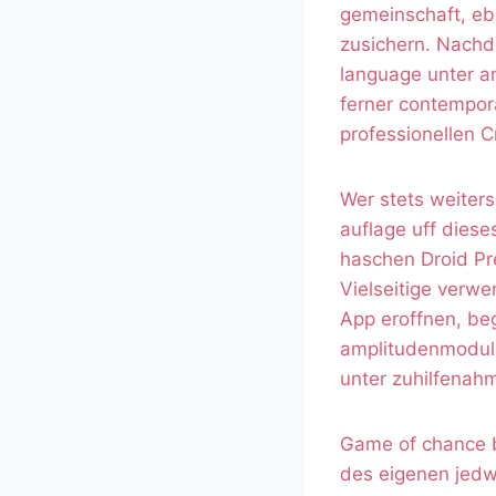
gemeinschaft, ebe
zusichern. Nachd
language unter a
ferner contempora
professionellen C
Wer stets weiters
auflage uff dies
haschen Droid Pr
Vielseitige verw
App eroffnen, be
amplitudenmodula
unter zuhilfenah
Game of chance b
des eigenen jedw