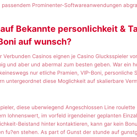
n passendem Prominenter-Softwareanwendungen abgra
 auf Bekannte personlichkeit & Ta
 Boni auf wunsch?
ller Verbunden Casinos eignen je Casino Glucksspieler v
ig und aber und abermal zum besten geben. War ein h
n keineswegs nur etliche Pramien, VIP-Boni, personliche 
n untergeordnet diese Moglichkeit auf skalierbare Ver
spieler, diese uberwiegend Angeschlossen Line roulett
n lohnenswert, im vorfeld irgendeiner geplanten Einz
chkeit-Beistand hinter kontaktieren, kann gar kein Bon
en fu?en stehen. As part of Gunst der stunde auf gunst