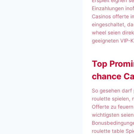
Erspielt eignen 
Einzahlungen inoff
Casinos offerte i
eingeschaltet, d
wheel seien dire
geeigneten VIP-K
Top Promi
chance Ca
So gesehen darf 
roulette spielen,
Offerte zu feuern
wichtigsten seien
Bonusbedingungen
roulette table Sp