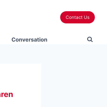
Contact Us
Conversation
e
hren