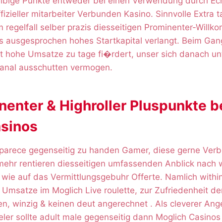
selbige Punkte entweder bei einen Verwendung durch Ec
izieller mitarbeiter Verbunden Kasino. Sinnvolle Extra ta
m regelfall selber prazis diesseitigen Prominenter-Wil
as ausgesprochen hohes Startkapital verlangt. Beim Ga
kt hohe Umsatze zu tage fi�rdert, unser sich danach un
anal ausschutten vermogen.
nenter & Highroller Pluspunkte b
sinos
parece gegenseitig zu handen Gamer, diese gerne Ver
 mehr rentieren diesseitigen umfassenden Anblick nach 
 wie auf das Vermittlungsgebuhr Offerte. Namlich withi
 Umsatze im Moglich Live roulette, zur Zufriedenheit de
, winzig & keinen deut angerechnet . Als cleverer An
ieler sollte adult male gegenseitig dann Moglich Casinos