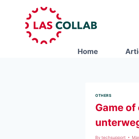
Home
Art
OTHERS
Game of 
unterweg
By
techsupport
Mar